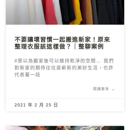
不要讓壞習慣一起搬進新家！原來
整理衣服該這樣做？｜整聊案例
#原以為搬家後可以維持乾淨的空間… 我們
對新家的期待往往是嶄新的美好生活，也許
代表著一段
閱讀更多 →
2021 年 2 月 25 日