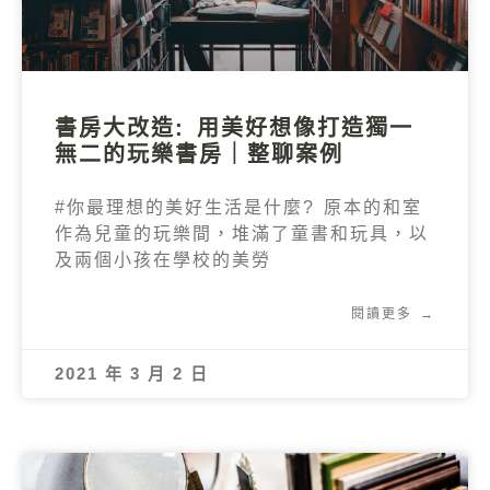
書房大改造: 用美好想像打造獨一
無二的玩樂書房｜整聊案例
#你最理想的美好生活是什麼? 原本的和室
作為兒童的玩樂間，堆滿了童書和玩具，以
及兩個小孩在學校的美勞
閱讀更多 →
2021 年 3 月 2 日