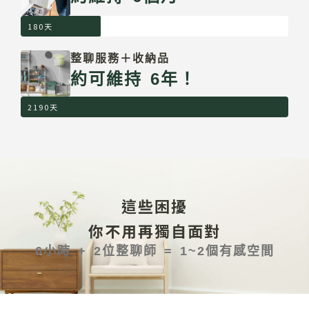
180天
整聊服務＋收納品
約可維持 6年！
2190天
這些困擾
你不用再獨自面對
6小時 + 2位整聊師 = 1~2個有感空間