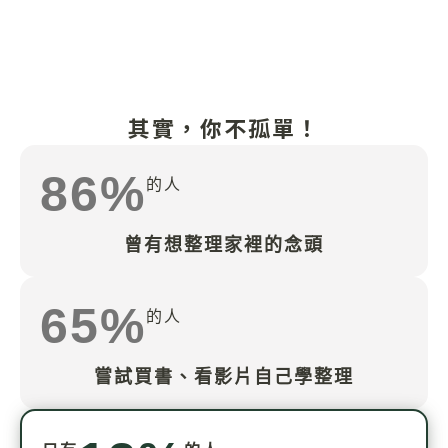
其實，你不孤單！
86%
的人
曾有想整理家裡的念頭
65%
的人
嘗試買書、看影片自己學整理