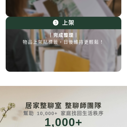
❺ 上架​​​
｜完成整理｜
物品上架貼標籤，日後維持更輕鬆！
居家整聊室 整聊師團隊
幫助 10,000+ 家庭找回生活秩序
1,000
+