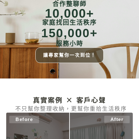
合作整聊師
10,000
+
家庭找回生活秩序
150,000
+
服務小時
讓專家幫你一次到位！
真實案例 × 客戶心聲
不只幫你整理收納，更幫你重拾生活秩序