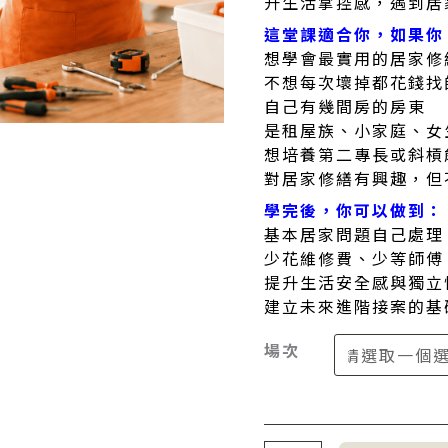
升生活掌控感，遇到居
這堂課適合你，如果你
想學會最實用的居家修
不想每次壞掉都花錢找
自己有幾間房的房東
是租屋族、小家庭、女
想培養第二專長或斜槓
對居家修繕有興趣，但
學完後，你可以做到：
基本居家問題自己處理
少花維修費、少等師傅
提升生活安全感與獨立
建立未來進階接案的基
場次