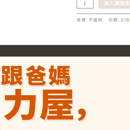
加入購物
貨號:
不提供
分類:
初階