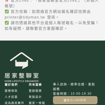
官方LINE：「居家整聊室官方LINE」（非個人
帳號）
官方信箱：如透過官方網站報名確認信將由
printer@tidyman.tw
發送。
請勿透過其他平台或個人帳號報名，以免受騙！
如有疑問，請聯繫官方客服確認。
專人諮詢、精準估價、客製
關於我們
所有服務
服務
服務條款
整聊服務
客服時間：10:00-18:30
人才招募
軟裝設計
加入LINE好友
成為廠商夥伴
搬家一條龍