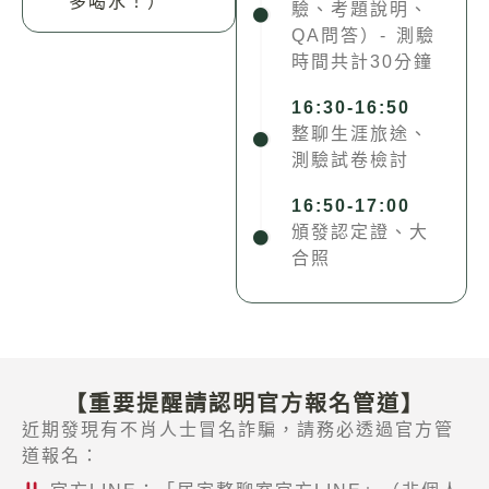
多喝水！）
驗、考題說明、
QA問答）- 測驗
時間共計30分鐘
16:30-16:50
整聊生涯旅途、
測驗試卷檢討
16:50-17:00
頒發認定證、大
合照
【重要提醒請認明官方報名管道】
近期發現有不肖人士冒名詐騙，請務必透過官方管
道報名：