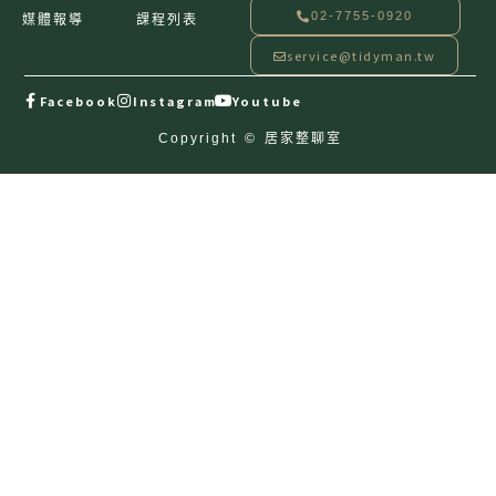
02-7755-0920
媒體報導
課程列表
service@tidyman.tw
Facebook
Instagram
Youtube
Copyright © 居家整聊室