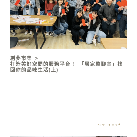
創夢市集 >
打造美好空間的服務平台！ 「居家整聊室」找
回你的品味生活(上)
在寸土寸金的都市中生活，珍貴的室內空間本應該是
為返家的人們帶來放鬆休息的空間，然而在許多家庭
中看到的卻時常是堆積如山的物品，塞滿了家中的每
個櫥櫃，甚至散落在各個角落，雜亂無章的空間失去
了本來的功能，阻擋了光線與動線，使生活在此的人
們感到無限的壓迫感。
see more