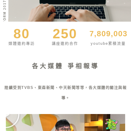
80
250
7,809,003
媒體邀約專訪
講座邀約合作
youtube累積流量
各大媒體 爭相報導
陸續受到TVBS、東森新聞、中天新聞等等，各大媒體的關注與報
導。
播
放