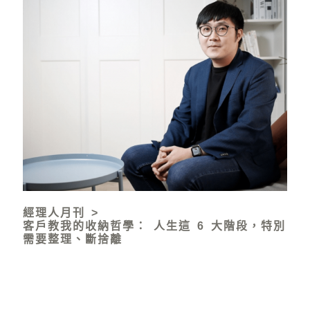
經理人月刊 >
客戶教我的收納哲學： 人生這 6 大階段，特別
需要整理、斷捨離
「看見一個垃圾，任何人都能隨手丟棄；但如果是 50
個垃圾，它就會被一直堆在那裡。」除了少數有囤積
症的人，一般生活空間髒亂多半是因為捨不得丟、工
作忙碌或不會整理。但這些原因的發生，有一項前提