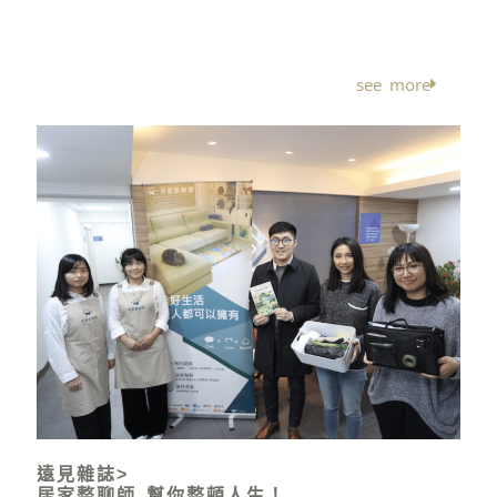
條件，就是「很少人會覺得家裡很亂」，直到遇上外
界刺激，像是結婚、搬家。
see more
遠見雜誌>
居家整聊師 幫你整頓人生！