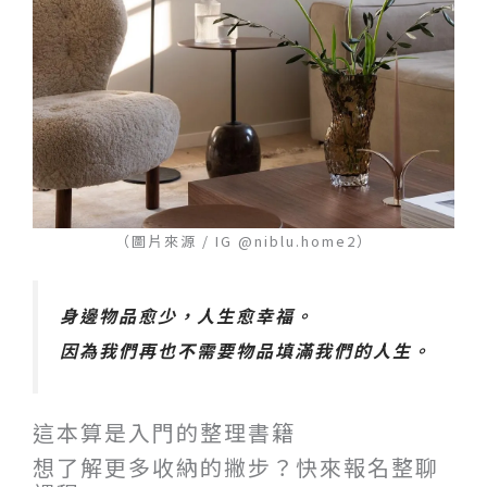
（圖片來源 / IG @niblu.home2）
身邊物品愈少，人生愈幸福。
因為我們再也不需要物品填滿我們的人生。
這本算是入門的整理書籍
想了解更多收納的撇步？快來報名整聊