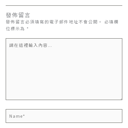
發佈留言
發佈留言必須填寫的電子郵件地址不會公開。
必填欄
位標示為
*
請
在
這
裡
輸
入
內
容...
Name*