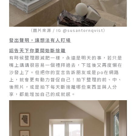
（圖片來源 / IG @susantornqvist）
發出聲明，讓想法有人盯場
詔告天下你要開始斷捨離
有時候整理跟減肥一樣，永遠是明天的事，若只是
嘴上講講很容易一個禮拜過去，下班後又再度懶在
沙發上了。但把你的宣言告訴朋友或是po在網路
上，就會更有動力督促自己！拍下整理的前、中、
後照片，或是拍下每天斷捨離哪些東西並與人分
享，都能增加自己的成就感。