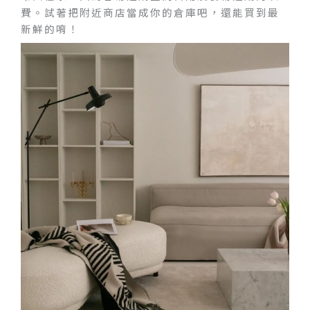
費。試著把附近商店當成你的倉庫吧，還能買到最
新鮮的唷！