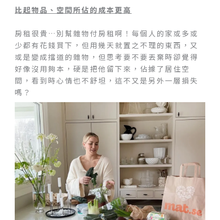
比起物品、空間所佔的成本更高
房租很貴…別幫雜物付房租啊！每個人的家或多或
少都有花錢買下，但用幾天就置之不理的東西，又
或是變成擋道的雜物，但思考要不要丟棄時卻覺得
好像沒用夠本，硬是把他留下來，佔據了居住空
間，看到時心情也不舒坦，這不又是另外一層損失
嗎？