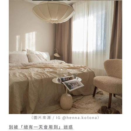
（圖片來源 / IG @henna.kotona）
別被「總有一天會用到」迷惑