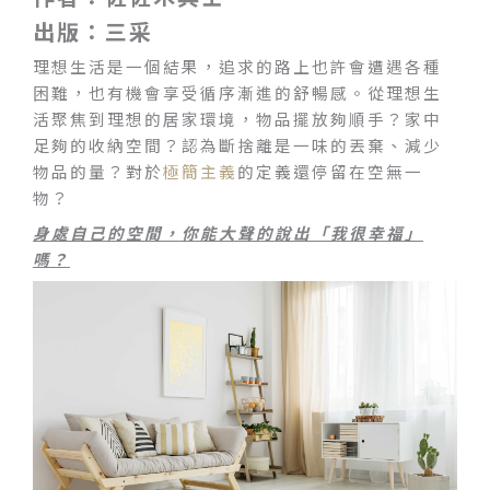
出版：
三采
理想生活是一個結果，追求的路上也許會遭遇各種
困難，也有機會享受循序漸進的舒暢感。從理想生
活聚焦到理想的居家環境，物品擺放夠順手？家中
足夠的收納空間？認為斷捨離是一味的丟棄、減少
物品的量？對於
極簡主義
的定義還停留在空無一
物？
身處自己的空間，你能大聲的說出「我很幸福」
嗎？