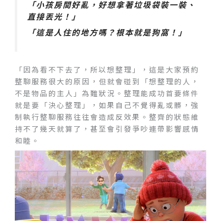
「小孩房間好亂，好想拿著垃圾袋裝一裝、
直接丟光！」
「這是人住的地方嗎？根本就是狗窩！」
「因為看不下去了，所以想整理」，這是大家預約
整聊服務很大的原因，但就會碰到「想整理的人，
不是物品的主人」為難狀況。整理能成功首要條件
就是要「決心整理」，如果自己不覺得亂或髒，強
制執行整聊服務往往會造成反效果。整齊的狀態維
持不了幾天就算了，甚至會引發爭吵連帶影響感情
和睦。