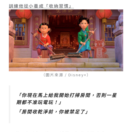
訓練他從小養成「收納習慣」
（圖片來源 / Disney+）
「你現在馬上給我開始打掃房間，否則一星
期都不准玩電玩！」
「房間收乾淨前，你被禁足了」