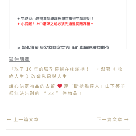
延伸閱讀
「放了 16 年的驗孕棒還在床頭櫃！」，跟著《 收
納人生 》改造臥房與人生
讓心決定物品的去留
連「斷捨離達人」山下英子
都無法告別的 “ 33 ” 件物品！
←
上一篇文章
下一篇文章
→