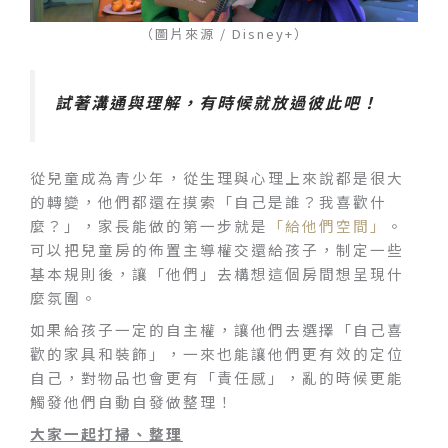
（圖片來源 / Disney+）
試著溝通與理解，有時候就放過彼此吧！
從兒童成為青少年，從生理與心理上來說都是很大
的轉變，他們都還在摸索「自己是誰？我喜歡什
麼？」，家長能做的第一步就是
「給他們空間」
。
可以把兒童房的佈置主導權交還給孩子，制定一些
基本規則後，讓「他們」去構想這個房間想呈現什
麼氛圍。
如果給孩子一定的自主權，讓他們去選擇「自己喜
歡的家具和裝飾」，一來也能讓他們更有效的定位
自己，對物品也會更有「責任感」，亂的時候更能
觸發他們自動自發做整理！
大家一起打掃、整理