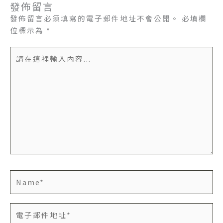
發佈留言
發佈留言必須填寫的電子郵件地址不會公開。
必填欄
位標示為
*
請
在
這
裡
輸
入
內
容...
Name*
電
子