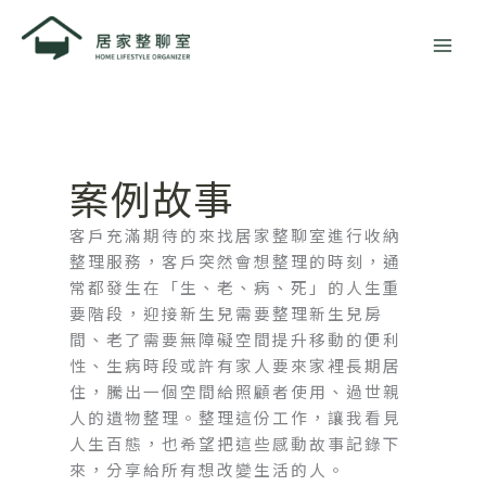
跳
至
主
要
內
容
案例故事
客戶充滿期待的來找居家整聊室進行收納
整理服務，客戶突然會想整理的時刻，通
常都發生在「生、老、病、死」的人生重
要階段，迎接新生兒需要整理新生兒房
間、老了需要無障礙空間提升移動的便利
性、生病時段或許有家人要來家裡長期居
住，騰出一個空間給照顧者使用、過世親
人的遺物整理。整理這份工作，讓我看見
人生百態，也希望把這些感動故事記錄下
來，分享給所有想改變生活的人。