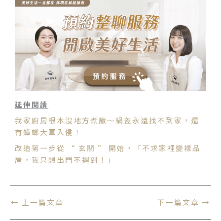
延伸閱讀
我家廚房根本沒地方煮飯～鍋蓋永遠找不到家，還
有蟑螂大軍入侵！
改造第一步從 “ 玄關 ” 開始，「不求家裡變樣品
屋，我只想出門不遲到！」
←
上一篇文章
下一篇文章
→