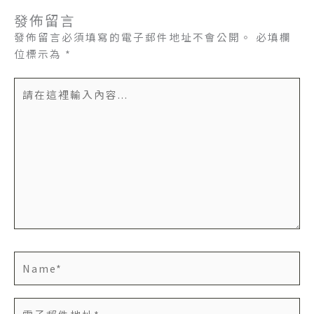
發佈留言
發佈留言必須填寫的電子郵件地址不會公開。
必填欄
位標示為
*
請
在
這
裡
輸
入
內
容...
Name*
電