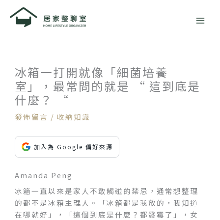
跳
至
主
要
內
容
冰箱一打開就像「細菌培養
室」，最常問的就是 “ 這到底是
什麼？ “
發佈留言
/
收納知識
加入為 Google 偏好來源
Amanda Peng
冰箱一直以來是家人不敢觸碰的禁忌，通常想整理
的都不是冰箱主理人。「冰箱都是我放的，我知道
在哪就好」，「這個到底是什麼？都發霉了」，女