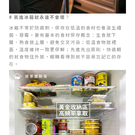
# 丟進冰箱就永遠不會壞
？
冰箱不等於防腐劑，保存在低溫的食材也會滋生細
菌、發霉。要有基本的食材保存概念：生食放下
層、熟食放上層，避免交叉污染；低溫食物放裡
面，溫度維持一致更保鮮；先進先出原則，快過期
的就食物往外放，眼睛看得到就不容易忘記它的存
在。