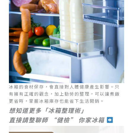
冰箱的食材保存，會直接對人體健康產生影響。只
有擁有正確的觀念，加上勤勞的整理，可以讓煮飯
更省時，掌握冰箱庫存也能省下生活開銷。
想知道更多「冰箱整理術」
直接請整聊師 “健檢” 你家冰箱