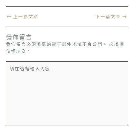
←
上一篇文章
下一篇文章
→
發佈留言
發佈留言必須填寫的電子郵件地址不會公開。
必填欄
位標示為
*
請
在
這
裡
輸
入
內
容...