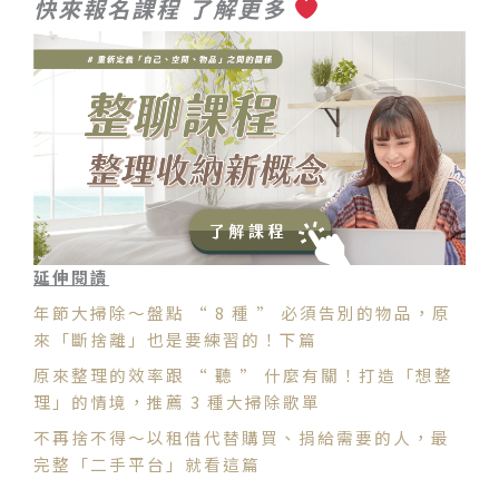
快來報名課程 了解更多
延伸閱讀
年節大掃除～盤點 “ 8 種 ” 必須告別的物品，原
來「斷捨離」也是要練習的！下篇
原來整理的效率跟 “ 聽 ” 什麼有關！打造「想整
理」的情境，推薦 3 種大掃除歌單
不再捨不得～以租借代替購買、捐給需要的人，最
完整「二手平台」就看這篇