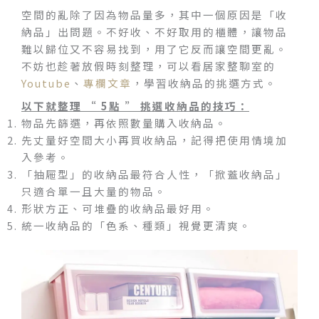
空間的亂除了因為物品量多，其中一個原因是「收
納品」出問題。不好收、不好取用的櫃體，讓物品
難以歸位又不容易找到，用了它反而讓空間更亂。
不妨也趁著放假時刻整理，可以看居家整聊室的
Youtube
、
專欄文章
，學習收納品的挑選方式。
以下就整理 “ 5點 ” 挑選收納品的技巧：
物品先篩選，再依照數量購入收納品。
先丈量好空間大小再買收納品，記得把使用情境加
入參考。
「抽屜型」的收納品最符合人性，「掀蓋收納品」
只適合單一且大量的物品。
形狀方正、可堆疊的收納品最好用。
統一收納品的「色系、種類」視覺更清爽。