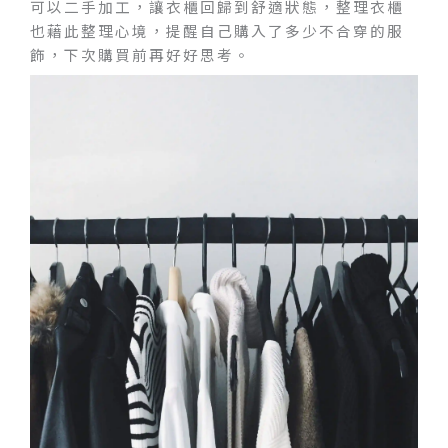
可以二手加工，讓衣櫃回歸到舒適狀態，整理衣櫃
也藉此整理心境，提醒自己購入了多少不合穿的服
飾，下次購買前再好好思考。