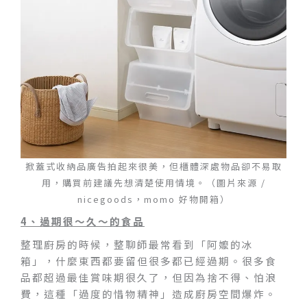
掀蓋式收納品廣告拍起來很美，但櫃體深處物品卻不易取
用，購買前建議先想清楚使用情境。（圖片來源 /
nicegoods，momo 好物開箱）
4
、過期很～久～的食品
整理廚房的時候，整聊師最常看到「阿嬤的冰
箱」，什麼東西都要留但很多都已經過期。很多食
品都超過最佳賞味期很久了，但因為捨不得、怕浪
費，這種「過度的惜物精神」造成廚房空間爆炸。