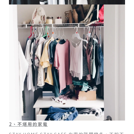
2
、不堪用的家電