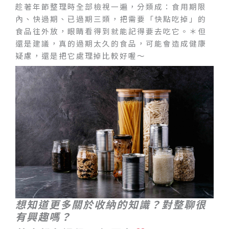
趁著年節整理時全部檢視一遍，分類成：食用期限
內、快過期、已過期三類，把需要「快點吃掉」的
食品往外放，眼睛看得到就能記得要去吃它。＊但
還是建議，真的過期太久的食品，可能會造成健康
疑慮，還是把它處理掉比較好喔～
想知道更多關於收納的知識？對整聊很
有興趣嗎？