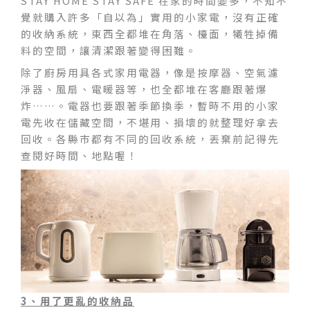
STAY HOME STAY SAFE 在家的時間變多，不知不
覺就購入許多「自以為」實用的小家電，沒有正確
的收納系統，東西全都堆在角落、檯面，犧牲掉備
料的空間，讓清潔跟著變得困難。
除了廚房用具各式家用電器，像是按摩器、空氣濾
淨器、風扇、電暖器等，也全都堆在客廳跟著爆
炸……。電器也要跟著季節換季，暫時不用的小家
電先收在儲藏空間，不堪用、損壞的就整理好拿去
回收。各縣市都有不同的回收系統，丟棄前記得先
查閱好時間、地點喔！
3
、用了更亂的收納品