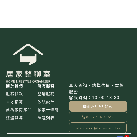
專人諮詢、精準估價、客製
關於我們
所有服務
服務
服務條款
整聊服務
客服時間：10:00-18:30
人才招募
軟裝設計
加入LINE好友
成為廠商夥伴
搬家一條龍
02-7755-0920
媒體報導
課程列表
service@tidyman.tw