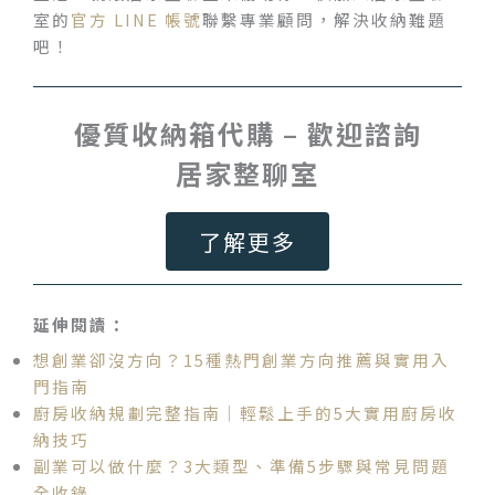
室的
官方 LINE 帳號
聯繫專業顧問，解決收納難題
吧！
優質收納箱代購 – 歡迎諮詢
居家整聊室
了解更多
延伸閱讀：
想創業卻沒方向？15種熱門創業方向推薦與實用入
門指南
廚房收納規劃完整指南｜輕鬆上手的5大實用廚房收
納技巧
副業可以做什麼？3大類型、準備5步驟與常見問題
全收錄