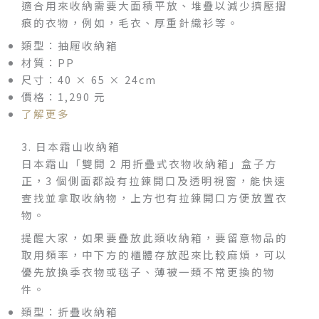
適合用來收納需要大面積平放、堆疊以減少擠壓摺
痕的衣物，例如，毛衣、厚重針織衫等。
類型：抽屜收納箱
材質：PP
尺寸：40 × 65 × 24cm
價格：1,290 元
了解更多
3. 日本霜山收納箱
日本霜山「雙開 2 用折疊式衣物收納箱」盒子方
正，3 個側面都設有拉鍊開口及透明視窗，能快速
查找並拿取收納物，上方也有拉鍊開口方便放置衣
物。
提醒大家，如果要疊放此類收納箱，要留意物品的
取用頻率，中下方的櫃體存放起來比較麻煩，可以
優先放換季衣物或毯子、薄被一類不常更換的物
件。
類型：折疊收納箱