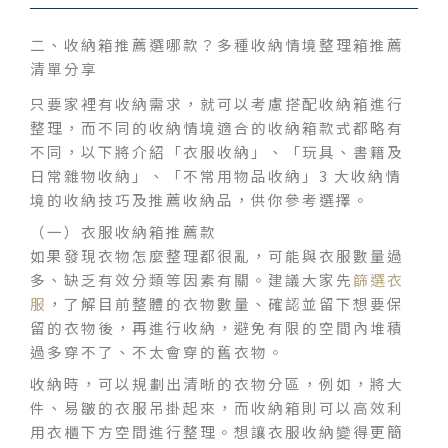
二、收納箱推薦選哪款？多種收納情境整理箱推薦
清單分享
只要家裡有收納需求，就可以考慮搭配收納箱進行
整理，而不同的收納情境適合的收納箱款式都略有
不同，以下將介紹「衣服收納」、「玩具、書籍及
日常雜物收納」、「不常用物品收納」3 大收納情
境的收納技巧及推薦收納品，供你參考選擇。
（一）衣服收納箱推薦款
如果發現衣物怎麼整理都很亂，可能與衣服數量過
多、缺乏有效分類等因素有關。建議大家先
篩選衣
服
，了解目前整體的衣物數量、確認並留下想要保
留的衣物後，再進行收納，避免有限的空間內堆積
過多穿不了、不太會穿的舊衣物。
收納時，可以規劃出清晰的衣物分區，例如，將大
件、易皺的衣服吊掛起來，而收納箱則可以高效利
用衣櫃下方空間進行整理。想讓衣服收納變得更簡