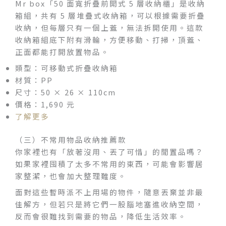
Mr box「50 面寬折疊前開式 5 層收納櫃」是收納
箱組，共有 5 層堆疊式收納箱，可以根據需要折疊
收納，但每層只有一個上蓋，無法拆開使用。這款
收納箱組底下附有滑輪，方便移動、打掃，頂蓋、
正面都能打開放置物品。
類型：可移動式折疊收納箱
材質：PP
尺寸：50 × 26 × 110cm
價格：1,690 元
了解更多
（三）不常用物品收納推薦款
你家裡也有「放著沒用、丟了可惜」的閒置品嗎？
如果家裡囤積了太多不常用的東西，可能會影響居
家整潔，也會加大整理難度。
面對這些暫時派不上用場的物件，隨意丟棄並非最
佳解方，但若只是將它們一股腦地塞進收納空間，
反而會很難找到需要的物品，降低生活效率。