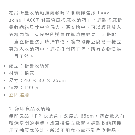
在找折疊收納箱推薦款嗎？推薦你選擇 Laay
zone「A007 附蓋質感棉麻收納箱」，這款棉麻折
疊收納箱尺寸中等偏大、深度適中，可以輕鬆放入
衣櫃內部，有良好的透氣性與防塵效果。可搭配
「直立折疊法」收拾衣物，讓衣物像豆腐乾一樣立
著放入收納箱中，這樣打開箱子時，所有衣物便能
一目了然。
類型：折疊收納箱
材質：棉麻
尺寸：40 × 30 × 25cm
價格：199 元
立即選購
2. 無印良品收納箱
無印良品「PP 衣裝盒」深度約 65cm，適合放入有
較深空間的櫃體，或直接獨立放置。這款收納箱採
用了抽屜式設計，所以不用擔心拿不到內側物品，