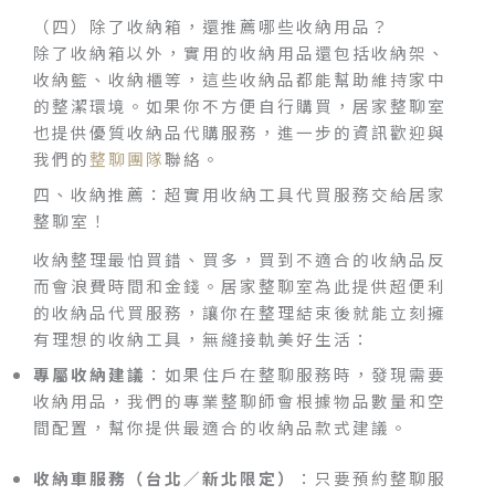
（四）除了收納箱，還推薦哪些收納用品？
除了收納箱以外，實用的收納用品還包括收納架、
收納籃、收納櫃等，這些收納品都能幫助維持家中
的整潔環境。如果你不方便自行購買，居家整聊室
也提供優質收納品代購服務，進一步的資訊歡迎與
我們的
整聊團隊
聯絡。
四、收納推薦：超實用收納工具代買服務交給居家
整聊室！
收納整理最怕買錯、買多，買到不適合的收納品反
而會浪費時間和金錢。居家整聊室為此提供超便利
的收納品代買服務，讓你在整理結束後就能立刻擁
有理想的收納工具，無縫接軌美好生活：
專屬收納建議
：如果住戶在整聊服務時，發現需要
收納用品，我們的專業整聊師會根據物品數量和空
間配置，幫你提供最適合的收納品款式建議。
收納車服務（台北／新北限定）
：只要預約整聊服