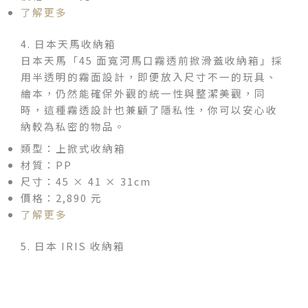
了解更多
4. 日本天馬收納箱
日本天馬「45 面寬河馬口霧透前掀滑蓋收納箱」採
用半透明的霧面設計，即便放入尺寸不一的玩具、
繪本，仍然能確保外觀的統一性與整潔美觀，同
時，這種霧透設計也兼顧了隱私性，你可以安心收
納較為私密的物品。
類型：上掀式收納箱
材質：PP
尺寸：45 × 41 × 31cm
價格：2,890 元
了解更多
5. 日本 IRIS 收納箱