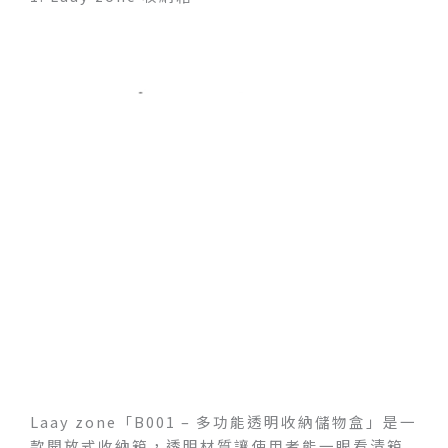
Laay zone「B001 – 多功能透明收納儲物盒」是一
款開放式收納箱，透明材質讓使用者能一眼看清箱