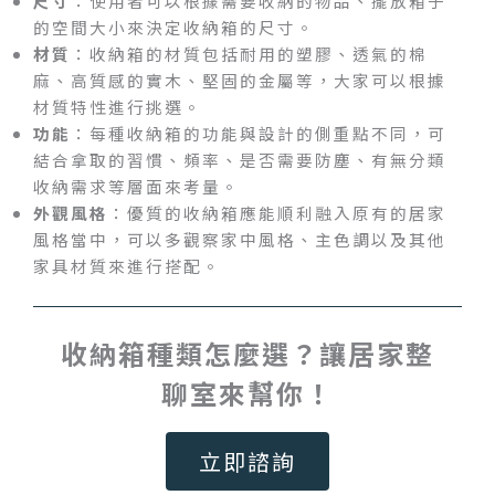
尺寸
：使用者可以根據需要收納的物品、擺放箱子
的空間大小來決定收納箱的尺寸。
材質
：收納箱的材質包括耐用的塑膠、透氣的棉
麻、高質感的實木、堅固的金屬等，大家可以根據
材質特性進行挑選。
功能
：每種收納箱的功能與設計的側重點不同，可
結合拿取的習慣、頻率、是否需要防塵、有無分類
收納需求等層面來考量。
外觀風格
：優質的收納箱應能順利融入原有的居家
風格當中，可以多觀察家中風格、主色調以及其他
家具材質來進行搭配。
收納箱種類怎麼選？讓居家整
聊室來幫你！
立即諮詢