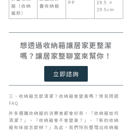
PP
29.5 ×
箱（收納
疊收納箱
29.5cm
蓋款）
想透過收納箱讓居家更整潔
嗎？讓居家整聊室來幫你！
立即諮詢
三、收納箱怎麼清潔？收納箱會變黃嗎？常見問題
FAQ
許多選購收納箱的消費者都會好奇，「收納箱如何
清潔？」、「收納箱會不會變黃？」、「新的收納
箱有味道怎麼辦？」為此，我們特別整理出收納箱