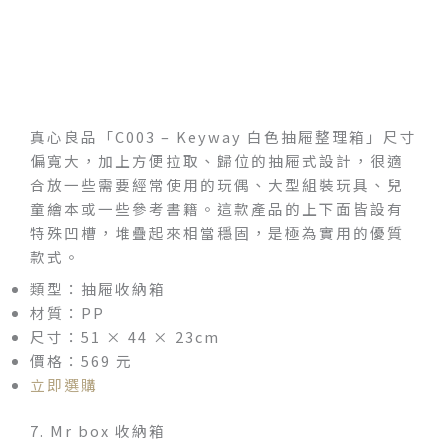
真心良品「C003 – Keyway 白色抽屜整理箱」尺寸
偏寬大，加上方便拉取、歸位的抽屜式設計，很適
合放一些需要經常使用的玩偶、大型組裝玩具、兒
童繪本或一些參考書籍。這款產品的上下面皆設有
特殊凹槽，堆疊起來相當穩固，是極為實用的優質
款式。
類型：抽屜收納箱
材質：PP
尺寸：51 × 44 × 23cm
價格：569 元
立即選購
7. Mr box 收納箱