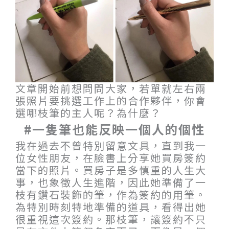
文章開始前想問問大家，若單就左右兩
張照片要挑選工作上的合作夥伴，你會
選哪枝筆的主人呢？為什麼？
#一隻筆也能反映一個人的個性
我在過去不曾特別留意文具，直到我一
位女性朋友，在臉書上分享她買房簽約
當下的照片。買房子是多慎重的人生大
事，也象徵人生進階，因此她準備了一
枝有鑽石裝飾的筆，作為簽約的用筆。
為特別時刻特地準備的道具，看得出她
很重視這次簽約。那枝筆，讓簽約不只