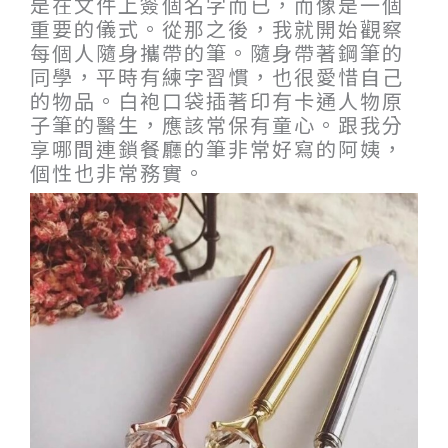
是在文件上簽個名字而已，而像是一個
重要的儀式。從那之後，我就開始觀察
每個人隨身攜帶的筆。隨身帶著鋼筆的
同學，平時有練字習慣，也很愛惜自己
的物品。白袍口袋插著印有卡通人物原
子筆的醫生，應該常保有童心。跟我分
享哪間連鎖餐廳的筆非常好寫的阿姨，
個性也非常務實。