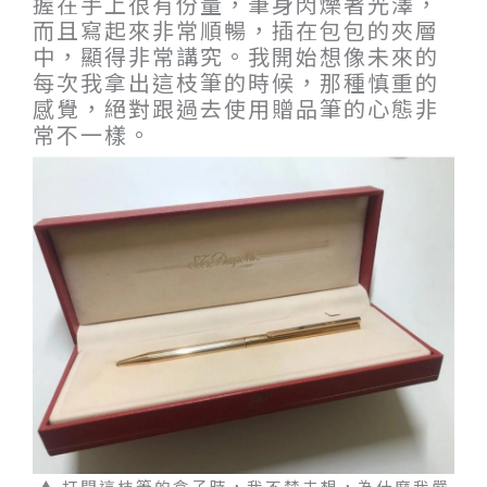
握在手上很有份量，筆身閃爍著光澤，
而且寫起來非常順暢，插在包包的夾層
中，顯得非常講究。我開始想像未來的
每次我拿出這枝筆的時候，那種慎重的
感覺，絕對跟過去使用贈品筆的心態非
常不一樣。
▲ 打開這枝筆的盒子時，我不禁去想，為什麼我嚴