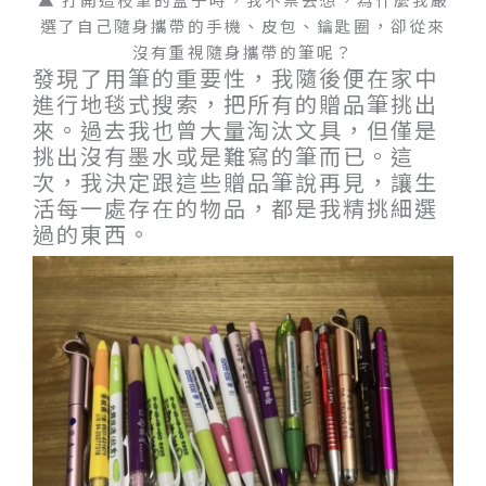
選了自己隨身攜帶的手機、皮包、鑰匙圈，卻從來
沒有重視隨身攜帶的筆呢？
發現了用筆的重要性，我隨後便在家中
進行地毯式搜索，把所有的贈品筆挑出
來。過去我也曾大量淘汰文具，但僅是
挑出沒有墨水或是難寫的筆而已。這
次，我決定跟這些贈品筆說再見，讓生
活每一處存在的物品，都是我精挑細選
過的東西。