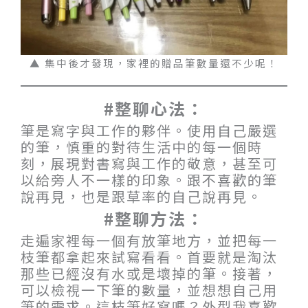
▲ 集中後才發現，家裡的贈品筆數量還不少呢！
#整聊心法：
筆是寫字與工作的夥伴。使用自己嚴選
的筆，慎重的對待生活中的每一個時
刻，展現對書寫與工作的敬意，甚至可
以給旁人不一樣的印象。跟不喜歡的筆
說再見，也是跟草率的自己說再見。
#整聊方法：
走遍家裡每一個有放筆地方，並把每一
枝筆都拿起來試寫看看。首要就是淘汰
那些已經沒有水或是壞掉的筆。接著，
可以檢視一下筆的數量，並想想自己用
筆的需求。這枝筆好寫嗎？外型我喜歡