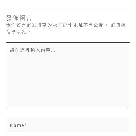
發佈留言
發佈留言必須填寫的電子郵件地址不會公開。
必填欄
位標示為
*
請
在
這
裡
輸
入
內
容...
Name*