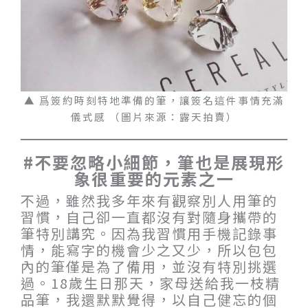
▲ 爲簽約時刻特地準備的筆，讓簽名這件事情充滿
儀式感 （圖片來源：露天拍賣）
#不要忽略小細節，筆也是展現形
象很重要的元素之一
不過，雖然我多年來有觀察別人用筆的
習慣，自己卻一直都沒有對隨身攜帶的
筆特別講究。因為我習慣用手機記錄事
情，能寫字的機會少之又少，所以包包
內的筆僅是為了備用，並沒有特別挑選
過。18歲生日那天，家母送給我一枝精
品筆，我還默默覺得，以自己健忘的個