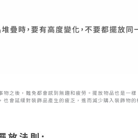
事物之後，難免都會感到無趣和疲勞。擺放物品也是一樣
，也會延緩對裝飾品產生的疲乏，進而減少購入裝飾物的