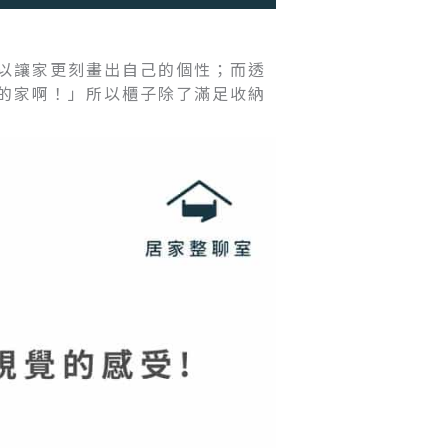
以讓家更刻畫出自己的個性；而透
的家啊！」所以櫃子除了滿足收納