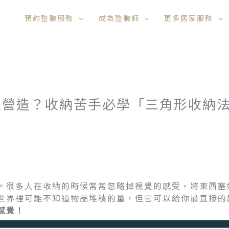
預約整聊服務
成為整聊師
更多居家服務
以營造？收納苦手必學「三角形收納
。很多人在收納的時候常常忽略掉視覺的感受，將東西塞
世界裡可能不知道物品堆積的量，但它可以給你最直接的
感覺！