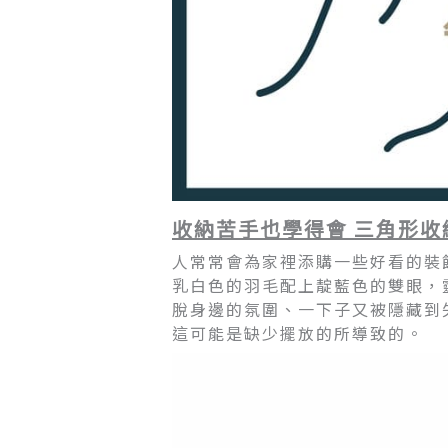
收納苦手也學得會 三角形收
人常常會為家裡添購一些好看的裝
乳白色的羽毛配上靛藍色的雙眼，
脫身邊的氛圍、一下子又被隱藏到
這可能是缺少擺放的所導致的。