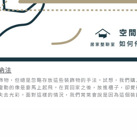
納法
飾物，但總是忽略存放這些裝飾物的手法。試想，我們購
靈動的像是要馬上起飛。在買回家之後，放進櫃子，卻覺
失去光彩。面對這樣的情況，我們常常會說是因為這個裝