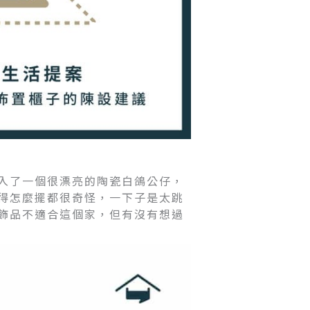
入了一個很漂亮的陶瓷白鴿公仔，
得怎麼擺都很奇怪，一下子是太跳
飾品不適合這個家，但有沒有想過