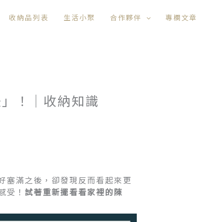
收納品列表
生活小聚
合作夥伴
專欄文章
法」！｜收納知識
好塞滿之後，卻發現反而看起來更
感受！
試著重新擺看看家裡的陳