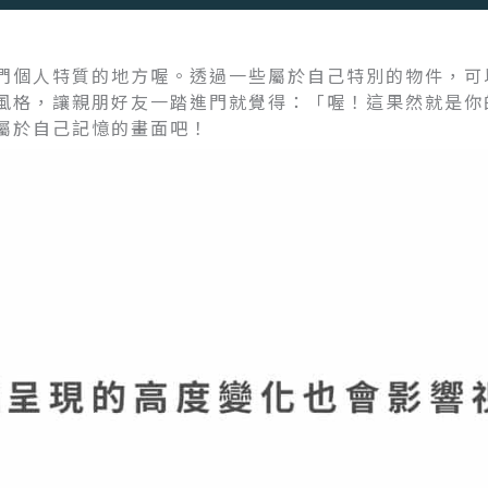
們個人特質的地方喔。透過一些屬於自己特別的物件，可
風格，讓親朋好友一踏進門就覺得：「喔！這果然就是你
屬於自己記憶的畫面吧！