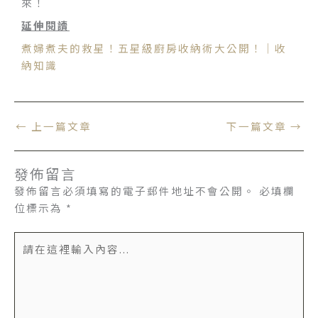
來！
延伸閱讀
煮婦煮夫的救星！五星級廚房收納術大公開！｜收
納知識
←
上一篇文章
下一篇文章
→
發佈留言
發佈留言必須填寫的電子郵件地址不會公開。
必填欄
位標示為
*
請
在
這
裡
輸