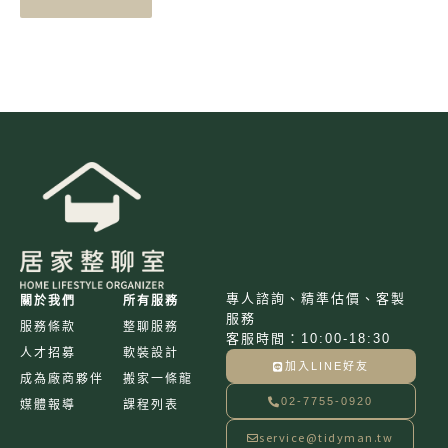
專人諮詢、精準估價、客製
關於我們
所有服務
服務
服務條款
整聊服務
客服時間：10:00-18:30
人才招募
軟裝設計
加入LINE好友
成為廠商夥伴
搬家一條龍
02-7755-0920
媒體報導
課程列表
service@tidyman.tw