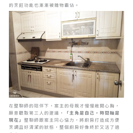
的烹飪功能也漸漸被雜物霸佔。
在整聊師的陪伴下，案主的母親才慢慢敞開心胸，
願意聽取第三人的建議，
「主角是自己，時間軸是
現在」
整聊師跟案主同心協力，將廚房打造成方便
烹調且好清潔的狀態，整個廚房好像終於又活了過