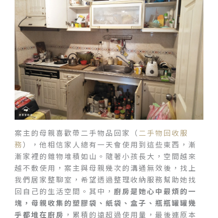
案主的母親喜歡帶二手物品回家（
二手物回收服
務
），他相信家人總有一天會使用到這些東西，漸
漸家裡的雜物堆積如山。隨著小孩長大，空間越來
越不敷使用，案主與母親幾次的溝通無效後，找上
我們居家整聊室，希望透過整理收納服務幫助她找
回自己的生活空間。其中，
廚房是她心中最煩的一
塊，母親收集的塑膠袋、紙袋、盒子、瓶瓶罐罐幾
乎都堆在廚房
，累積的遠超過使用量，最後連原本