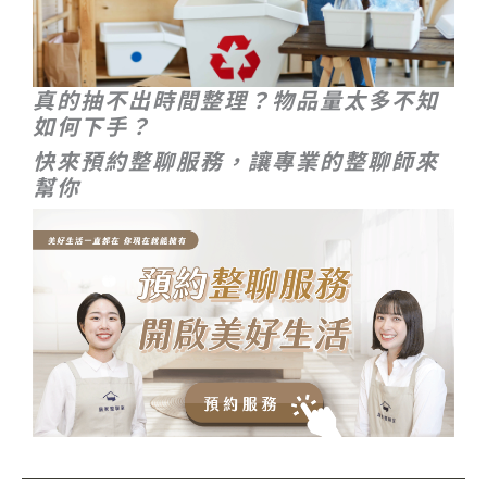
真的抽不出時間整理？物品量太多不知
如何下手？
快來預約整聊服務，讓專業的整聊師來
幫你