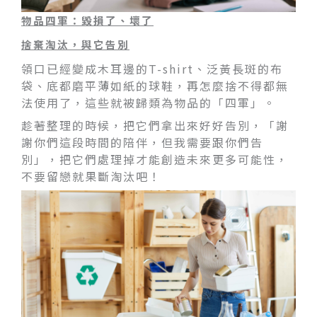
物品四軍：毀損了、壞了
捨棄淘汰，與它告別
領口已經變成木耳邊的T-shirt、泛黃長斑的布
袋、底都磨平薄如紙的球鞋，再怎麼捨不得都無
法使用了，這些就被歸類為物品的「四軍」。
趁著整理的時候，把它們拿出來好好告別，「謝
謝你們這段時間的陪伴，但我需要跟你們告
別」，把它們處理掉才能創造未來更多可能性，
不要留戀就果斷淘汰吧！