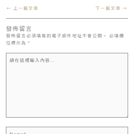
←
上一篇文章
下一篇文章
→
發佈留言
發佈留言必須填寫的電子郵件地址不會公開。
必填欄
位標示為
*
請
在
這
裡
輸
入
內
容...
Name*