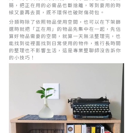
簡，把正在用的必需品也斷捨離，等到要用的時
候又要再去買，既不環保也破財傷荷包。
分類時除了依照物品使用空間，也可以在下架篩
選時就把「正在用」的物品先集中在一起，先估
算好物品需要的空間，就算一天無法整理完，也
能找到從裡面找到日常使用的物件，進行長時間
的整理也不影響生活，這是專業整聊師沒告訴你
的小技巧！