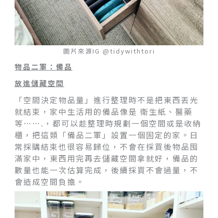
圖片來源IG @tidywithtori
物品二軍：備品
放進儲藏空間
「空間決定物品量」進行整理時不是把東西丟光
就結束，家中生活用的備品像是 衛生紙、醫藥
等…….，都可以趁整理時規劃一個空間或是收納
櫃，把這類「備品二軍」設置一個固定的家。日
常採購結束也很容易歸位，不會在採買後物品囤
滿家中，東西用完再去儲藏空間拿就好，備品的
數量也能一次估算完成，後續採買不會過量，不
會造成空間負擔。