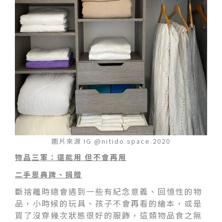
圖片來源 IG @nitido.space.2020
物品三軍：還能用 但不會再用
二手恩典牌、捐贈
斷捨離時總會遇到一些有紀念意義、回憶性的物
品，小時候的玩具、孩子不會再看的繪本，或是
買了沒穿幾次狀態很好的服飾，這類物品食之無