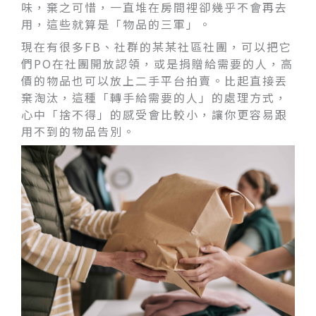
味，棄之可惜，一直堆在房間裡卻幾乎不會再去
用，這些就算是「物品的三軍」。
現在有很多FB、社群的某某社區社團，可以把它
們PO在社團開放認領，或是捐贈給需要的人，高
價的物品也可以放上二手平台拍賣。比起直接丟
棄淘汰，這種「轉手給需要的人」的處理方式，
心中「捨不得」的感受會比較小，讓你更容易跟
用不到的物品告別。