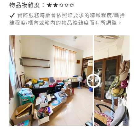
物品複雜度：★★✩✩✩
實際服務時數會依照您要求的精緻程度/斷捨
離程度/櫃內或箱內的物品複雜度而有所調整。