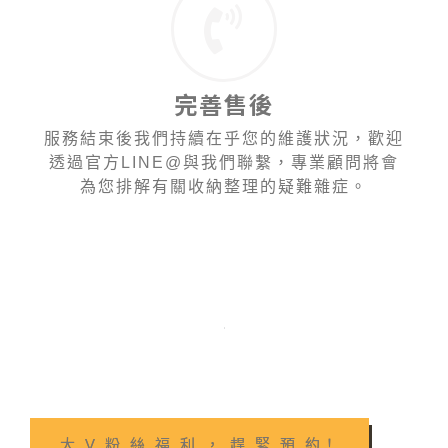
完善售後
服務結束後我們持續在乎您的維護狀況，歡迎
透過官方LINE@與我們聯繫，專業顧問將會
為您排解有關收納整理的疑難雜症。
大 V 粉 絲 福 利 ， 趕 緊 預 約！