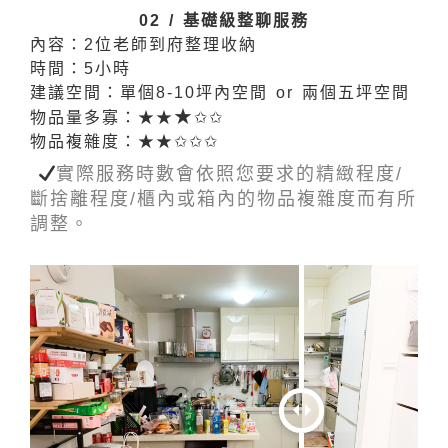
02 / 基礎級整聊服務
內容：2位老師到府整理收納
時間：5小時
建議空間：
單個8-10坪內空間 or 兩個五坪空間
★
物品量多寡：★★
✩✩
物品複雜度：★★✩✩✩
實際服務時數會依照您要求的精緻程度/
斷捨離程度/櫃內或箱內的物品複雜度而有所
調整。