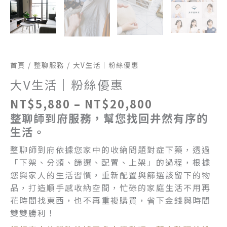
首頁
/
整聊服務
/ 大V生活｜粉絲優惠
大V生活｜粉絲優惠
NT$
5,880
–
NT$
20,800
整聊師到府服務，幫您找回井然有序的
生活。
整聊師到府依據您家中的收納問題對症下藥，透過
「下架、分類、篩選、配置、上架」的過程，根據
您與家人的生活習慣，重新配置與篩選該留下的物
品，打造順手感收納空間，忙碌的家庭生活不用再
花時間找東西，也不再重複購買，省下金錢與時間
雙雙勝利！