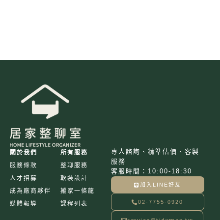
專人諮詢、精準估價、客製
關於我們
所有服務
服務
服務條款
整聊服務
客服時間：10:00-18:30
人才招募
軟裝設計
加入LINE好友
成為廠商夥伴
搬家一條龍
02-7755-0920
媒體報導
課程列表
service@tidyman.tw