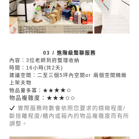
03 / 進階級整聊服務
內容：3位老師到府整理收納
時間：16小時(共2天)
建議空間：二至三個5坪內空間
or 兩個空間精緻
上架夫物
★
★
✩
物品量多寡：★★
物品複雜度：★★
★
✩✩
實際服務時數會依照您要求的精緻程度/
斷捨離程度/櫃內或箱內的物品複雜度而有所
調整。