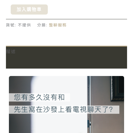
加入購物車
貨號:
不提供
分類:
整聊服務
描述
額外資訊