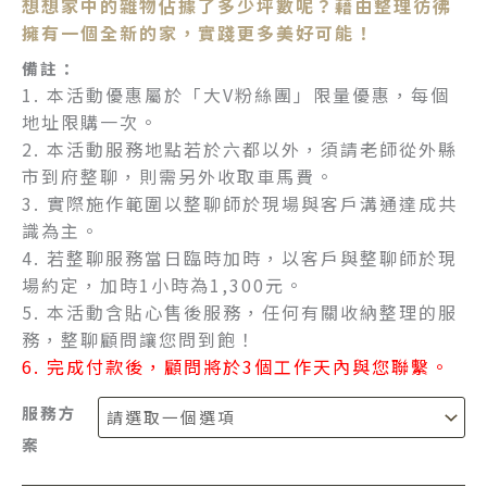
想想家中的雜物佔據了多少坪數呢？藉由整理彷彿
擁有一個全新的家，實踐更多美好可能！
備註：
1. 本活動優惠屬於「大V粉絲團」限量優惠，每個
地址限購一次。
2. 本活動服務地點若於六都以外，須請老師從外縣
市到府整聊，則需另外收取車馬費。
3. 實際施作範圍以整聊師於現場與客戶溝通達成共
識為主。
4. 若整聊服務當日臨時加時，以客戶與整聊師於現
場約定，加時1小時為1,300元。
5. 本活動含貼心售後服務，任何有關收納整理的服
務，整聊顧問讓您問到飽！
6. 完成付款後，顧問將於3個工作天內與您聯繫。
服務方
案