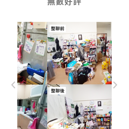
無數好評​