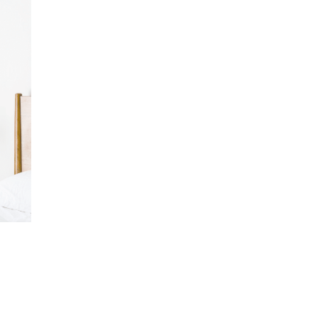
00
00