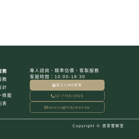
專人諮詢、精準估價、客製服務
服務
客服時間：10:00-18:30
服務
加入LINE好友
設計
一條龍
02-7755-0920
列表
service@tidyman.tw
Copyright © 居家整聊室