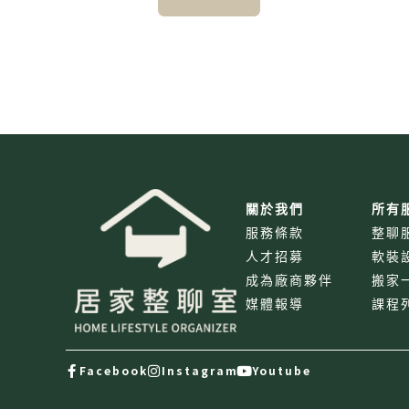
關於我們
所有
服務條款
整聊
人才招募
軟裝
成為廠商夥伴
搬家
媒體報導
課程
Facebook
Instagram
Youtube