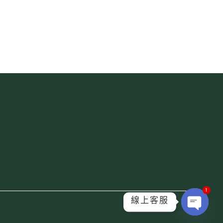
1
線上客服
Ope