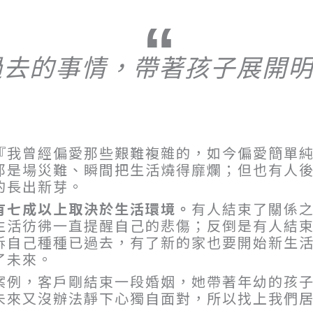
過去的事情，帶著孩子展開
『我曾經偏愛那些艱難複雜的，如今偏愛簡單
那是場災難、瞬間把生活燒得靡爛；但也有人
的長出新芽。
有七成以上取決於生活環境。
有人結束了關係
生活彷彿一直提醒自己的悲傷；反倒是有人結
訴自己種種已過去，有了新的家也要開始新生
了未來。
案例，客戶剛結束一段婚姻，她帶著年幼的孩
未來又沒辦法靜下心獨自面對，所以找上我們