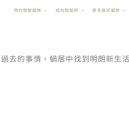
預約整聊服務
成為整聊師
更多居家服務
開過去的事情，蝸居中找到明朗新生