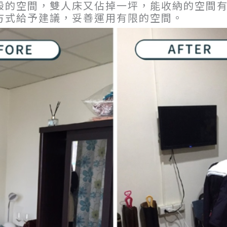
般的空間，雙人床又佔掉一坪，能收納的空間
方式給予建議，妥善運用有限的空間。