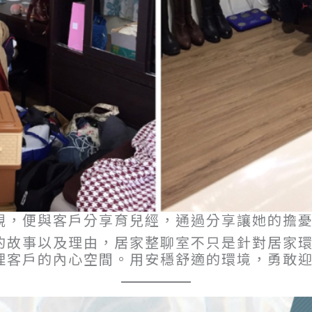
親，便與客戶分享育兒經，通過分享讓她的擔
的故事以及理由，居家整聊室不只是針對居家
理客戶的內心空間。用安穩舒適的環境，勇敢