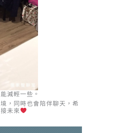
憂能減輕一些。
環境，同時也會陪伴聊天，希
迎接未來