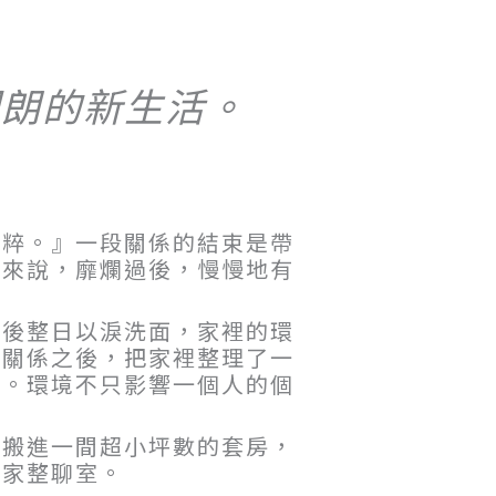
明朗的新生活。
純粹。』一段關係的結束是帶
後來說，靡爛過後，慢慢地有
之後整日以淚洗面，家裡的環
束關係之後，把家裡整理了一
活。環境不只影響一個人的個
子搬進一間超小坪數的套房，
居家整聊室。