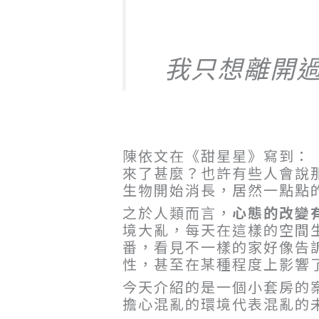
我只想離開
陳依文在《甜星星》寫到：
來了甚麼？也許有些人會說
生物開始消長，居然一點點
之於人類而言，
心態的改變
境大亂，每天在這樣的空間
番，看見不一樣的家好像告
性，甚至在某種程度上影響
今天介紹的是一個小套房的
擔心混亂的環境代表混亂的