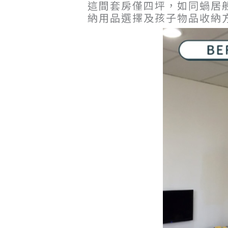
這間套房僅四坪，如同蝸居
納用品選擇及孩子物品收納