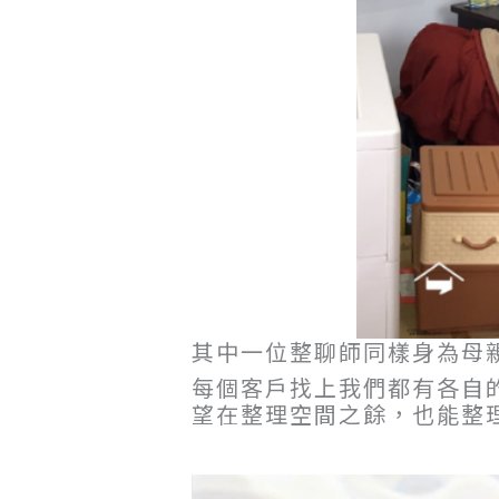
其中一位整聊師同樣身為母
每個客戶找上我們都有各自
望在整理空間之餘，也能整