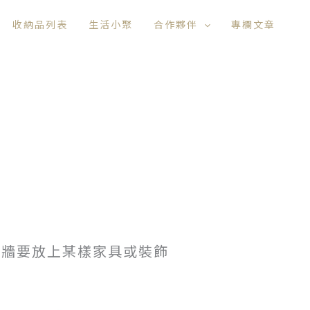
收納品列表
生活小聚
合作夥伴
專欄文章
右牆要放上某樣家具或裝飾