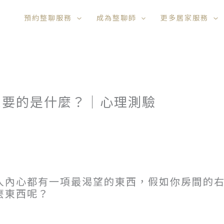
預約整聊服務
成為整聊師
更多居家服務
想要的是什麼？｜心理測驗
人內心都有一項最渴望的東西，假如你房間的
麼東西呢？