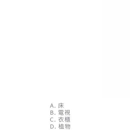
A. 床
B. 電視
C. 衣櫃
D. 植物