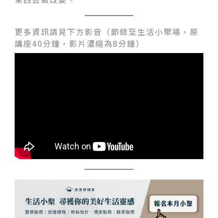
更多資訊請見下方影音（節錄至生活小聚場，原
講座40分鐘，影片濃縮為8分鐘）