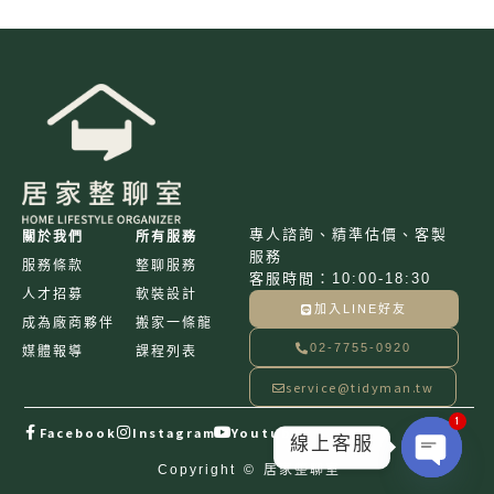
專人諮詢、精準估價、客製
關於我們
所有服務
服務
服務條款
整聊服務
客服時間：10:00-18:30
人才招募
軟裝設計
加入LINE好友
成為廠商夥伴
搬家一條龍
02-7755-0920
媒體報導
課程列表
service@tidyman.tw
1
Facebook
Instagram
Youtube
線上客服
Copyright © 居家整聊室
Ope