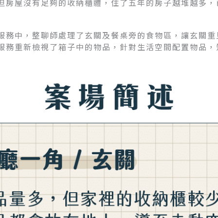
但房屋沒有足夠的收納櫃體，住了五年的房子越堆越多，
服務中，整聊師處理了玄關及餐桌旁的食物區，讓玄關重
服務重新檢視了箱子中的物品，針對生活空間配置物品，