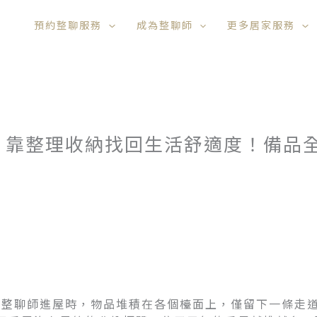
預約整聊服務
成為整聊師
更多居家服務
，靠整理收納找回生活舒適度！備品全
，當整聊師進屋時，物品堆積在各個檯面上，僅留下一條走