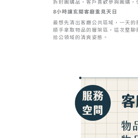
拆封團購品，客戶喜歡參與團購，
8小時讓玄關客廳重見天日
最想先清出客廳公共區域，一天的
順手拿取物品的層架區，這次整聊
拾公領域的清爽姿態。