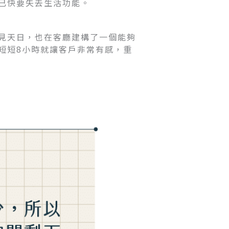
已快要失去生活功能。
見天日，也在客廳建構了一個能夠
短短8小時就讓客戶非常有感，重