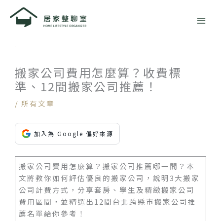
跳
至
主
要
內
容
搬家公司費用怎麼算？收費標
準、12間搬家公司推薦！
/
所有文章
加入為 Google 偏好來源
搬家公司費用怎麼算？搬家公司推薦哪一間？本
文將教你如何評估優良的搬家公司，說明3大搬家
公司計費方式，分享套房、學生及精緻搬家公司
費用區間，並精選出12間台北跨縣市搬家公司推
薦名單給你參考！