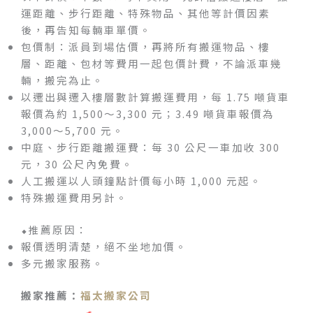
運距離、步行距離、特殊物品、其他等計價因素
後，再告知每輛車單價。
包價制：派員到場估價，再將所有搬運物品、樓
層、距離、包材等費用一起包價計費，不論派車幾
輛，搬完為止。
以遷出與遷入樓層數計算搬運費用，每 1.75 噸貨車
報價為約 1,500～3,300 元；3.49 噸貨車報價為
3,000～5,700 元。
中庭、步行距離搬運費：每 30 公尺一車加收 300
元，30 公尺內免費。
人工搬運以人頭鐘點計價每小時 1,000 元起。
特殊搬運費用另計。
⬥推薦原因：
報價透明清楚，絕不坐地加價。
多元搬家服務。
搬家推薦：
福太搬家公司