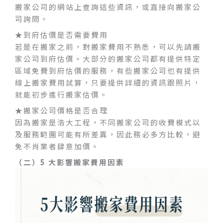
搬家公司的網站上查詢這些資訊，或直接向搬家公
司詢問。
★到府估價是否需要費用
若是在搬家之前，對搬家費用不熟悉，可以先請搬
家公司到府估價。大部分的搬家公司都有提供特定
區域免費到府估價的服務，有些搬家公司也有提供
線上搬家費用試算，只要提供詳細的資訊跟照片，
就能初步進行搬家估價。
★搬家公司價格是否合理
因為搬家是浩大工程，不同搬家公司的收費模式以
及服務範圍可能有所差異，因此務必多方比較，避
免不肖業者肆意加價。
（二）5 大影響搬家費用因素