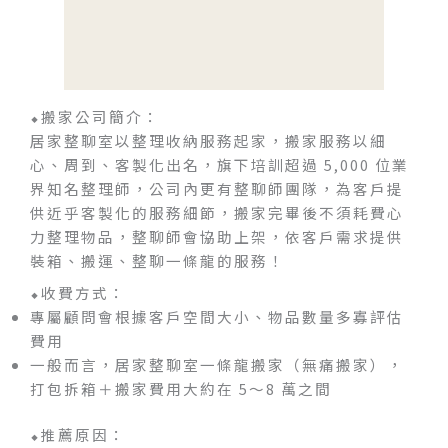
⬥搬家公司簡介：
居家整聊室以整理收納服務起家，搬家服務以細
心、周到、客製化出名，旗下培訓超過 5,000 位業
界知名整理師，公司內更有整聊師團隊，為客戶提
供近乎客製化的服務細節，搬家完畢後不須耗費心
力整理物品，整聊師會協助上架，依客戶需求提供
裝箱、搬運、整聊一條龍的服務！
⬥收費方式：
專屬顧問會根據客戶空間大小、物品數量多寡評估
費用
一般而言，居家整聊室一條龍搬家（無痛搬家），
打包拆箱＋搬家費用大約在 5～8 萬之間
⬥推薦原因：