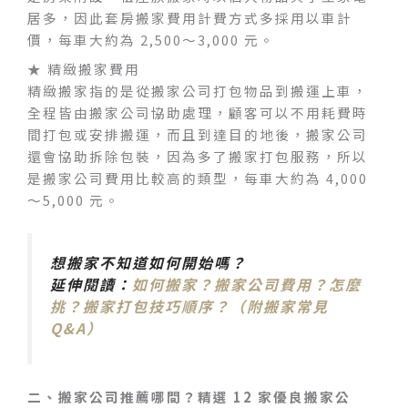
居多，因此套房搬家費用計費方式多採用以車計
價，每車大約為 2,500～3,000 元。
★ 精緻搬家費用
精緻搬家指的是從搬家公司打包物品到搬運上車，
全程皆由搬家公司協助處理，顧客可以不用耗費時
間打包或安排搬運，而且到達目的地後，搬家公司
還會協助拆除包裝，因為多了搬家打包服務，所以
是搬家公司費用比較高的類型，每車大約為 4,000
～5,000 元。
想搬家不知道如何開始嗎？
延伸閱讀：
如何搬家？搬家公司費用？怎麼
挑？搬家打包技巧順序？（附搬家常見
Q&A）
二、搬家公司推薦哪間？精選 12 家優良搬家公