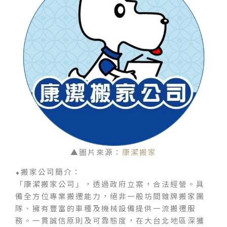
▲圖片來源：
康潔搬家
⬥搬家公司簡介：
「康潔搬家公司」，透過政府立案，合法經營。具
備全方位專業搬遷能力，絕非一般坊間雜牌搬家團
隊、擁有豐富的車種及機械設備提供一流搬遷服
務。一貫誠信原則及可靠態度，在大台北地區深獲