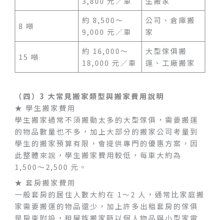
3,800 元／車
生搬家
約 8,500～
公司、倉庫搬
8 噸
9,000 元／車
家
約 16,000～
大型傢俱搬
15 噸
18,000 元／車
運、工廠搬家
（四）3 大常見搬家類型與搬家費用說明
★ 學生搬家費用
學生搬家通常不須搬動太多的大型傢俱，需要搬運
的物品數量也不多，加上大部分的搬家公司考量到
學生的搬家預算有限，會提供專門的優惠方案，因
此整體來說，學生搬家費用較低，每車大約為
1,500～2,500 元。
★ 套房搬家費用
一般套房的居住人數大約在 1～2 人，通常比家庭搬
家需要搬運的物品還少，加上許多出租套房的傢俱
是房東附設，租屋族搬家時以個人物品與小型家電