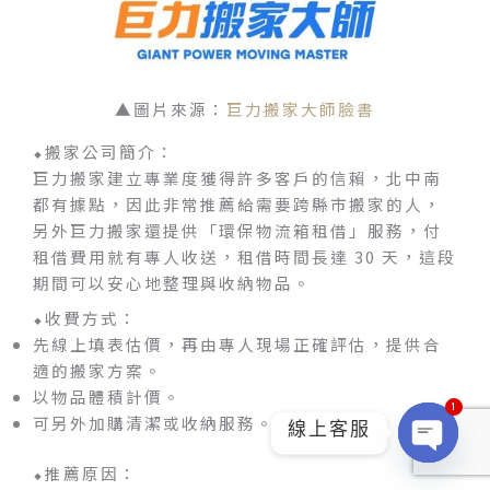
▲圖片來源：
巨力搬家大師臉書
⬥搬家公司簡介：
巨力搬家建立專業度獲得許多客戶的信賴，北中南
都有據點，因此非常推薦給需要跨縣市搬家的人，
另外巨力搬家還提供「環保物流箱租借」服務，付
租借費用就有專人收送，租借時間長達 30 天，這段
期間可以安心地整理與收納物品。
⬥收費方式：
先線上填表估價，再由專人現場正確評估，提供合
適的搬家方案。
1
以物品體積計價。
可另外加購清潔或收納服務。
線上客服
Ope
chat
⬥推薦原因：