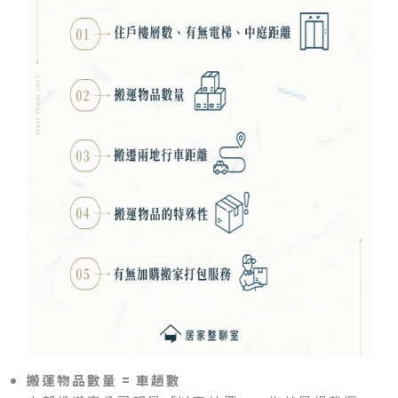
搬運物品數量 = 車趟數