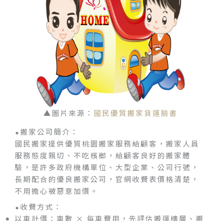
▲圖片來源：
國民優質搬家貨運臉書
⬥搬家公司簡介：
國民搬家提供優質桃園搬家服務給顧客，搬家人員
服務態度親切、不吃檳榔，給顧客良好的搬家體
驗，是許多政府機構單位、大型企業、公司行號，
長期配合的優良搬家公司，官網收費表價格清楚，
不用擔心被惡意加價。
⬥收費方式：
以車計價：車數 × 每車費用，先評估搬運樓層、搬