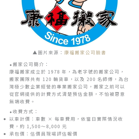
▲圖片來源：
康福搬家公司臉書
⬥搬家公司簡介：
康福搬家成立於 1978 年，為老字號的搬家公司，
搬家團隊共有 120 輛貨車，以及 200 名師傅，為台
灣極少數企業經營的專業搬家公司，搬家之前可以
從官網提供的計費方式清楚預估金額，不怕被惡意
無端收費。
⬥收費方式：
以車計價：車數 × 每車費用，依當日實際情況收
費，約 1,500～8,000 元
承包價：估價員現場評估報價