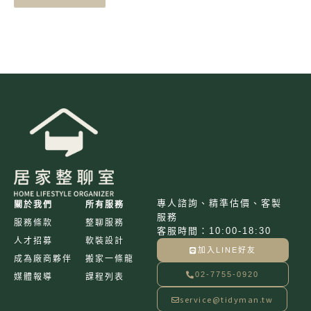
專人諮詢、精準估價、客製
關於我們
所有服務
服務
服務條款
整聊服務
客服時間：10:00-18:30
人才招募
軟裝設計
加入LINE好友
成為廠商夥伴
搬家一條龍
02-7755-0920
媒體報導
課程列表
service@tidyman.tw