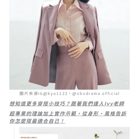
圖片來源IG@kyo1122，@sbsdrama.official
想知道更多穿搭小技巧？跟著我們達人Ivy老師
超專業的理論加上實作示範，從身形、風格告訴
你怎麼搭最適合自己！