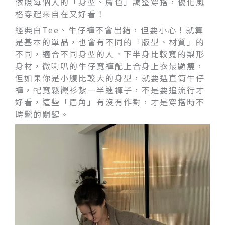
依照每個人的「身型、膚色」調整穿搭，優化風
格穿起來自在又好看！
經典白Tee、牛仔褲不會出錯，但要小心！就算
是基本的單品，也會有不同的「版型、材質」的
不同，適合不同身型的人。下半身比較寬的梨形
身材，微喇叭的牛仔寬褲配上合身上衣最顯瘦，
但如果你是小腹比較大的身型，就要選直筒牛仔
褲，配寬鬆襯衫紮一半進褲子，不是要追流行才
好看，這些「眉角」有沒有作對，才是穿搭時不
時髦的關鍵。