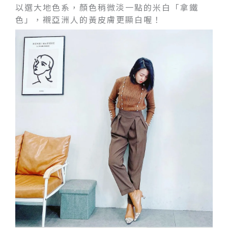
以選大地色系，顏色稍微淡一點的米白「拿鐵
色」，襯亞洲人的黃皮膚更顯白喔！