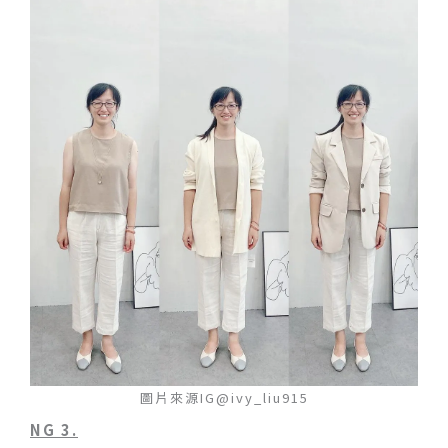
圖片來源IG@ivy_liu915
NG 3.