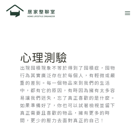
跳
至
主
要
內
容
心理測驗
出現囤積現象不等於得到了囤積症，囤物
行為其實廣泛存在於每個人，有輕微或嚴
重的差別。每一個物品來到我們的生活
中，都有它的原因，有時因為擁有太多容
易讓我們迷失，忘了真正喜歡的是什麼。
如果準備好了，你也可以試著檢視並留下
真正需要且喜歡的物品，擁有更多的時
間，更少的壓力去面對真正的自己！