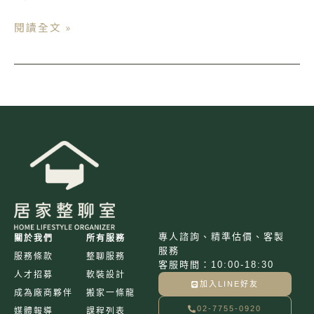
｜
心
閱讀全文 »
理
測
驗
專人諮詢、精準估價、客製
關於我們
所有服務
服務
服務條款
整聊服務
客服時間：10:00-18:30
人才招募
軟裝設計
加入LINE好友
成為廠商夥伴
搬家一條龍
02-7755-0920
媒體報導
課程列表