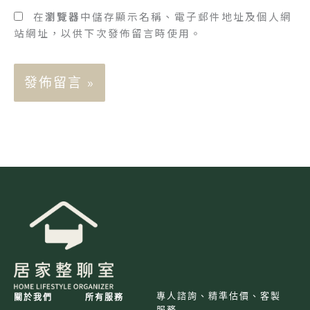
址
址
在
瀏覽器
中儲存顯示名稱、電子郵件地址及個人網
*
站網址，以供下次發佈留言時使用。
專人諮詢、精準估價、客製
關於我們
所有服務
服務