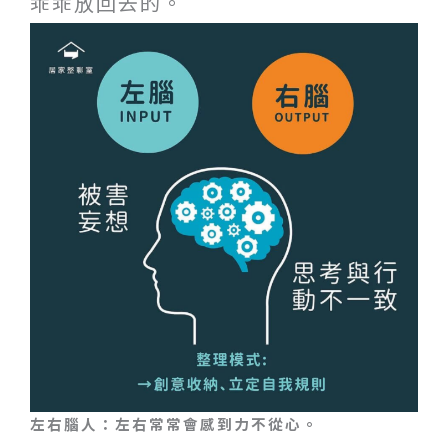
乖乖放回去的。
左右腦人：左右常常會感到力不從心。