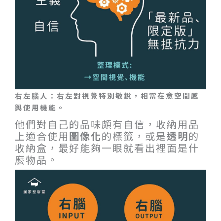
右左腦人：右左對視覺特別敏銳，相當在意空間感
與使用機能。
他們對自己的品味頗有自信，收納用品
上適合使用
圖像化
的標籤，或是
透明
的
收納盒，最好能夠一眼就看出裡面是什
麼物品。