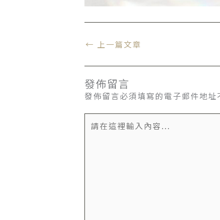
←
上一篇文章
發佈留言
發佈留言必須填寫的電子郵件地址
請
在
這
裡
輸
入
內
容...