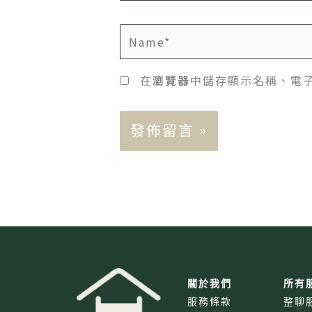
Name*
在
瀏覽器
中儲存顯示名稱、電
關於我們
所有
服務條款
整聊