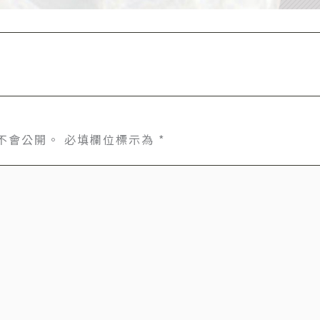
不會公開。
必填欄位標示為
*