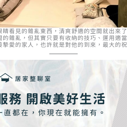
眼睛看見的雜亂東西，清爽舒適的空間就出來
間的雜亂，但其實只要有收納的技巧、運用適
接摯愛的家人，也許就是對他的到來，最大的