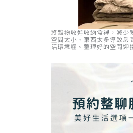
將雜物收進收納盒裡，減少
空間太小、東西太多導致房
活環境喔。整理好的空間迎