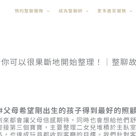
預約整聊服務
成為整聊師
更多居家服務
，你可以很果斷地開始整理！｜整聊
#父母希望剛出生的孩子得到最好的照
到來都會讓父母倍感期待。同時也會想給他們
迎接第三個寶寶，主要整理二女兒堆積於主臥
品，也達成玩具都收到客廳的目標。我們針對