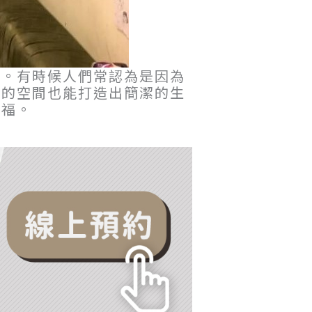
了。有時候人們常認為是因為
當的空間也能打造出簡潔的生
祝福。