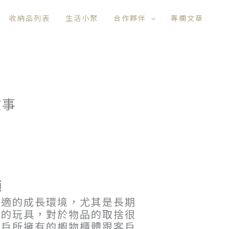
收納品列表
生活小聚
合作夥伴
專欄文章
故事
顧
舒適的成長環境，尤其是長期
室的玩具，對於物品的取捨很
客戶所擁有的櫥物櫃體跟客戶