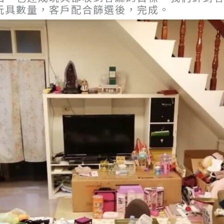
玩具數量，客戶配合篩選後，完成。