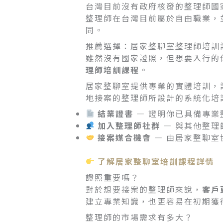
台灣目前沒有政府核發的整理師國
整理師在台灣目前屬於自由職業，
同。
推薦選擇：居家整聊室整理師培訓
雖然沒有國家證照，但想要入行的
理師培訓課程
。
居家整聊室提供專業的實體培訓，
地接案的整理師所設計的系統化培
結業證書
— 證明你已具備專業
加入整理師社群
— 與其他整理
接案媒合機會
— 由居家整聊室
了解居家整聊室培訓課程詳情
證照重要嗎？
對於想要接案的整理師來說，
客戶
建立專業知識，也更容易在初期獲
整理師的市場需求有多大？