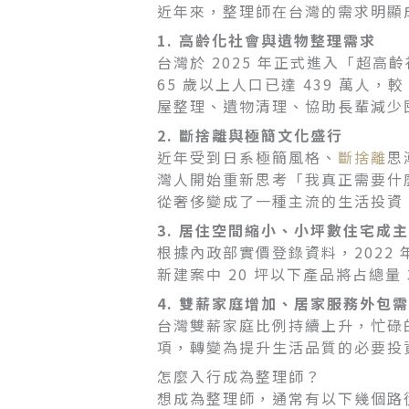
近年來，整理師在台灣的需求明顯
1. 高齡化社會與遺物整理需求
台灣於 2025 年正式進入「超高齡
65 歲以上人口已達 439 萬人，較
屋整理、遺物清理、協助長輩減少
2. 斷捨離與極簡文化盛行
近年受到日系極簡風格、
斷捨離
思
灣人開始重新思考「我真正需要什
從奢侈變成了一種主流的生活投資
3. 居住空間縮小、小坪數住宅成
根據內政部實價登錄資料，2022 
新建案中 20 坪以下產品將占總
4. 雙薪家庭增加、居家服務外包
台灣雙薪家庭比例持續上升，忙碌
項，轉變為提升生活品質的必要投
怎麼入行成為整理師？
想成為整理師，通常有以下幾個路