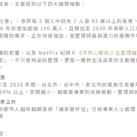
成長，主要受到以下四大趨勢推動：
社會」，意即每 5 個人中就有 1 人是 65 歲以上的長者
 6 年前增加超過 100 萬人，且預估至 2050 年高齡人
囤積的需求，正在快速增加，是整理師最具潛力的服務市
潮的影響，以及 Netflix 紀錄片《
怦然心動的人生整理
麼」。不只是物品的整理，更是一種對生活品質的主動選
。
主流
年至 2024 年間，台北市、台中市、新北市的套房交易量年增
量 30% 以上。空間越小，越需要專業的收納規劃，整理
需求上升
的都市人越來越願意將「讓家變好住」交給專業人士處理
資
徑：