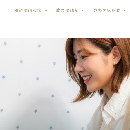
預約整聊服務
成為整聊師
更多居家服務