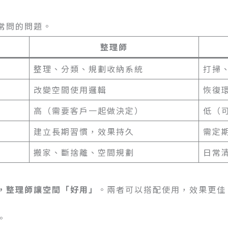
常問的問題。
整理師
整理、分類、規劃收納系統
打掃
改變空間使用邏輯
恢復
高（需要客戶一起做決定）
低（
建立長期習慣，效果持久
需定
搬家、斷捨離、空間規劃
日常
，整理師讓空間「好用」
。兩者可以搭配使用，效果更佳
。