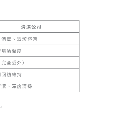
清潔公司
、消毒、清潔髒污
環境清潔度
可完全委外）
期回訪維持
清潔、深度清掃
。