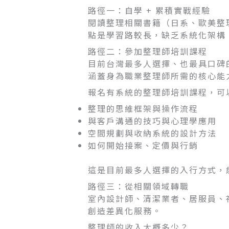
路徑一：自學 + 累積實戰經驗
閱讀整理相關書籍（日系、歐美整
點是學習路較長，缺乏系統化架構
路徑二：參加整理師培訓課程
目前台灣最多人選擇、也最具口碑
涵蓋身為職業整理師所需的核心能
報名有系統的整理師培訓課程，可
整理的思維框架與操作流程
與客戶溝通的技巧與心理學應用
空間規劃與收納系統的設計方法
如何開始接案、定價與行銷
這是目前最多人選擇的入行方式，
路徑三：從相關領域轉職
室內設計師、清潔業者、居服員、
創造差異化服務。
整理師的收入大概多少？