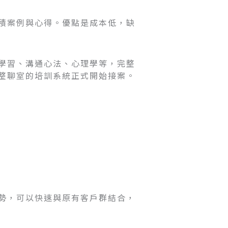
積案例與心得。優點是成本低，缺
學習、溝通心法、心理學等，完整
整聊室的培訓系統正式開始接案。
勢，可以快速與原有客戶群結合，