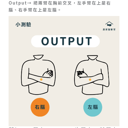
Output→ 把兩臂在胸前交叉，左手臂在上是右
腦、右手臂在上是左腦。