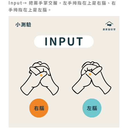
Input→ 把兩手掌交握，左手拇指在上是右腦、右
手拇指在上是左腦。