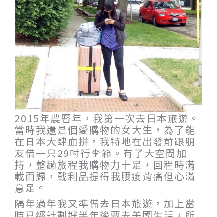
2015年農曆年，我第一次去日本旅遊。
當時我還是個愛購物的女大生，為了能
在日本大肆血拼，我特地在出發前跟朋
友借一只29吋行李箱。有了大空間加
持，整趟旅程我購物力十足，回程時滿
載而歸，戰利品提得我腰痠背痛但心滿
意足。
隔年過年我又準備去日本旅遊，加上當
時已經計劃好半年後要去美國生活，所