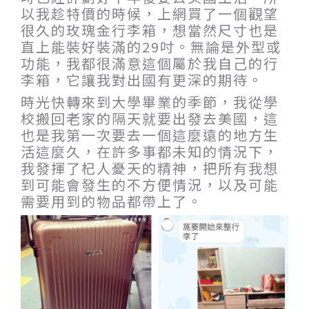
以我趁特價的時候，上網買了一個觀望
很久的玫瑰金行李箱，想當然尺寸也是
直上能裝好裝滿的29吋。無論是外型或
功能，我都很滿意這個屬於我自己的行
李箱，它讓我對出國有更深的期待。
時光快轉來到大學畢業的季節，我從學
校搬回老家的隔天就要出發去美國，這
也是我第一次要去一個這麼遠的地方生
活這麼久，在許多事都未知的情況下，
我發揮了杞人憂天的精神，把所有我想
到可能會發生的不方便情況，以及可能
需要用到的物品都帶上了。