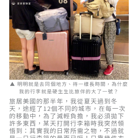
▲ 明明就是去同個地方、待一樣長時間，為什麼
我的行李就是硬生生比旅伴的大了一號？
旅居美國的那半年，我從夏天過到冬
天，途經了12個不同的城市，在每一次
的移動中，為了減輕負擔，我必須拋下
許多東西，某天打開行李箱時我突然領
悟到：其實我的日常所需之物，不過就
是一只行李箱的量而已呀！只靠幾件衣