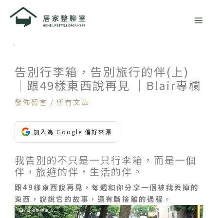
跳
至
主
要
內
容
告別行李箱，告別旅行的伴(上)
｜跟49樣東西說再見 ｜Blair專欄
發佈留言
/
所有文章
加入為 Google 偏好來源
我告別的不只是一只行李箱，而是一個
伴，旅遊的伴，生活的伴。
跟49樣東西說再見，每週和你分享一個被我丟掉的
東西，說說它的故事，還有斷捨離的過程。