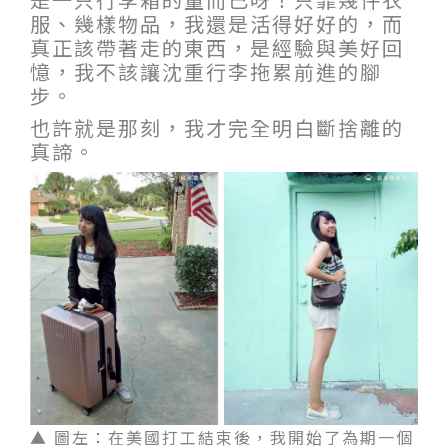
服、幾樣物品，我還是活得好好的，而
真正該帶著走的東西，是經驗與美好回
憶，我不該讓沈重行李拖累前進的腳
步。
也許就是那刻，我才完全明白斷捨離的
真諦。
▲ 圖左：在美國打工結束後，我開始了為期一個