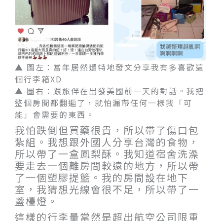
▲ 圖左：當年居然還特地發文分享我有多喜歡這
個行李箱XD
▲ 圖右：跟旅伴在出發美國前一天的對話。我把
整個房間都翻遍了，就怕漏帶任何一樣我「可
能」會需要的東西。
我怕跌倒但買藥很貴，所以帶了傷口包
紮組。我想跟外國人分享台灣的食物，
所以帶了一盒鳳梨酥。我知道宿舍洗澡
要走去一個離房間較遠的地方，所以帶
了一個塑膠提籃。我的房間設在地下
室，我猜想光線會很不足，所以帶了一
盞檯燈。
這樣的行李量當然是超出航空公司限重