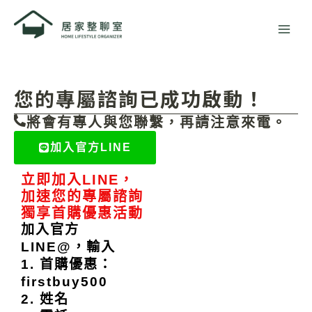
跳
至
主
要
內
容
您的專屬諮詢已成功啟動！
將會有專人與您聯繫，再請注意來電。
加入官方LINE
立即加入LINE，
加速您的專屬諮詢
獨享首購優惠活動
加入官方
LINE@，輸入
1. 首購優惠：
firstbuy500
2. 姓名