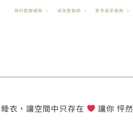
預約整聊服務
成為整聊師
更多居家服務
當睡衣，讓空間中只存在
讓你 怦然