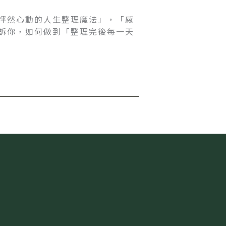
怦然心動的人生整理魔法」，「感
訴你，如何做到「整理完後每一天