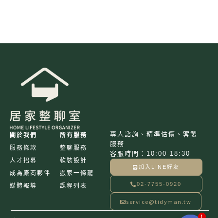
擇
選
項
專人諮詢、精準估價、客製
關於我們
所有服務
服務
服務條款
整聊服務
客服時間：10:00-18:30
人才招募
軟裝設計
加入LINE好友
成為廠商夥伴
搬家一條龍
02-7755-0920
媒體報導
課程列表
service@tidyman.tw
1