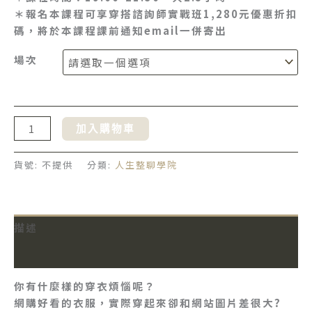
＊報名本課程可享穿搭諮詢師實戰班1,280元優惠折扣
碼，將於本課程課前通知email一併寄出
場次
加入購物車
貨號:
不提供
分類:
人生整聊學院
描述
額外資訊
你有什麼樣的穿衣煩惱呢？
網購好看的衣服，實際穿起來卻和網站圖片差很大?