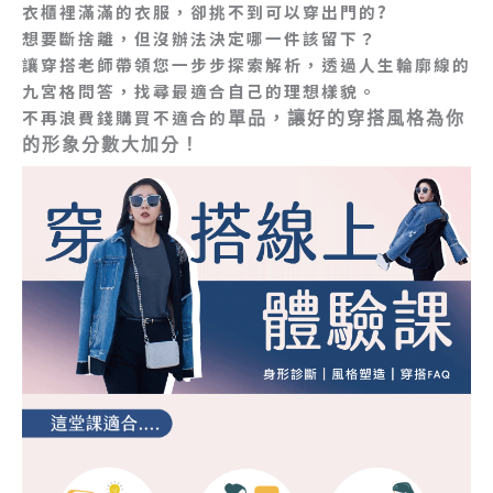
衣櫃裡滿滿的衣服，卻挑不到可以穿出門的?
想要斷捨離，但沒辦法決定哪一件該留下？
讓穿搭老師帶領您一步步探索解析，透過人生輪廓線的
九宮格問答，找尋最適合自己的理想樣貌。
不再浪費錢購買不適合的
單品，讓好的穿搭風格為你
的形象分數大加分！