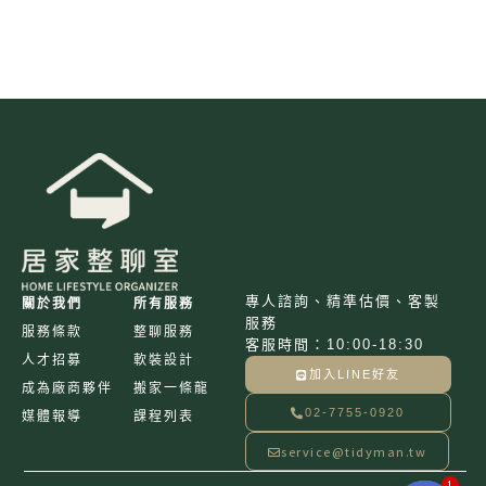
選
項
專人諮詢、精準估價、客製
關於我們
所有服務
服務
服務條款
整聊服務
客服時間：10:00-18:30
人才招募
軟裝設計
加入LINE好友
成為廠商夥伴
搬家一條龍
02-7755-0920
媒體報導
課程列表
service@tidyman.tw
1