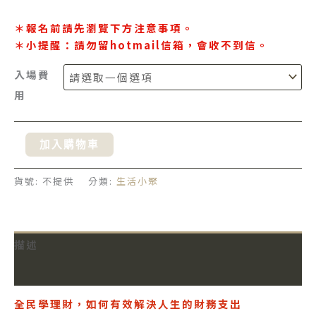
＊報名前請先瀏覽下方注意事項。
＊小提醒：請勿留hotmail信箱，會收不到信。
入場費
用
加入購物車
貨號:
不提供
分類:
生活小聚
描述
額外資訊
全民學理財，如何有效解決人生的財務支出