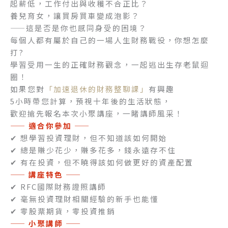
起薪低，工作付出與收穫不合正比？
養兒育女，讓買房買車變成泡影？
——這是否是你也感同身受的困境？
每個人都有屬於自己的一場人生財務戰役，你想怎麼
打?
學習受用一生的正確財務觀念，一起逃出生存老鼠迴
圈！
如果您對
「加速退休的財務整聊課」
有興趣
5小時帶您計算，預視十年後的生活狀態，
歡迎搶先報名本次小聚講座，一睹講師風采！
—— 適合你參加 ——
✔
想學習投資理財，但不知道該如何開始
✔
總是賺少花少，賺多花多，錢永遠存不住
✔
有在投資，但不曉得該如何做更好的資產配置
—— 講座特色 ——
✔ RFC國際財務證照講師
✔ 毫無投資理財相關經驗的新手也能懂
✔ 零股票期貨，零投資推銷
—— 小聚講師 ——