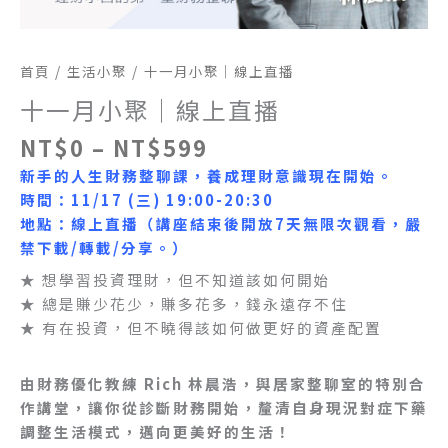
首頁
/
生活小聚
/ 十一月小聚｜線上直播
十一月小聚｜線上直播
NT$
0
–
NT$
599
新手的人生財務整聊課
，
養成理財意識現在開始。
時間：11/17 (三) 19:00-20:30
地點：線上直播（講座結束後開放7天無限次觀看，嚴
禁下載/轉載/分享。）
★ 想學習投資理財，但不知道該如何開始
★ 總是賺少花少，賺多花多，錢永遠存不住
★ 有在投資，但不曉得該如何做更好的資產配置
由財務優化教練 Rich 林晨浩，與居家整聊室的特別合
作講堂，讓你從診斷財務開始，釐清自身現況對症下藥
調整生活模式，邁向更美好的生活！