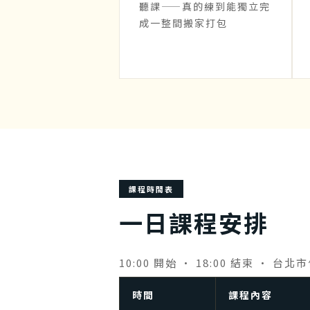
聽課——真的練到能獨立完
成一整間搬家打包
課程時間表
一日課程安排
10:00 開始 · 18:00 結束 
時間
課程內容