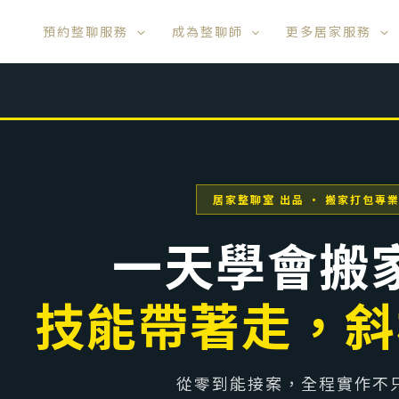
預約整聊服務
成為整聊師
更多居家服務
居家整聊室 出品 · 搬家打包專
一天學會搬
技能帶著走，斜
從零到能接案，全程實作不