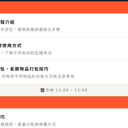
流程介紹
工作定位、服務範圍與整聊五步驟
包材使用方式
料、了解不同包材的正確用法
打包、各類物品打包技巧
、衣物等不同物品的包裝方式與注意事項
午休 12:00 – 13:00
技巧
合適箱型、重量分配與堆疊方式