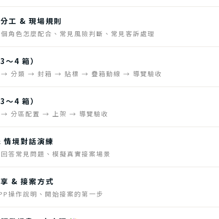
分工 & 現場規則
每個角色怎麼配合、常見風險判斷、常見客訴處理
3～4 箱）
 → 分類 → 封箱 → 貼標 → 疊箱動線 → 導覽驗收
3～4 箱）
 → 分區配置 → 上架 → 導覽驗收
& 情境對話演練
、回答常見問題、模擬真實接案場景
享 & 接案方式
PP操作說明、開始接案的第一步