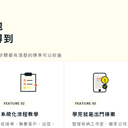
包
得到
步驟都有清楚的標準可以依循
$
FEATURE 02
FEATURE 03
系統化流程教學
學完就能出門接案
從接單、聯繫客戶、出班、
整理收納工作室、搬家公司