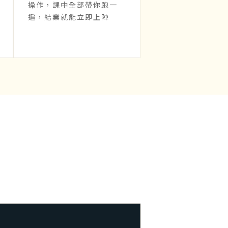
操作，課中全部帶你跑一
遍，結業就能立即上陣