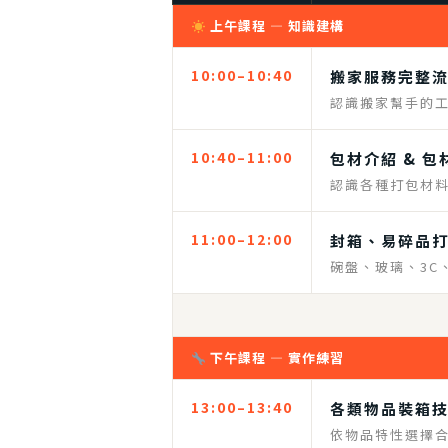
上午課程 — 知識建構
10:00–10:40
搬家服務完整
認識搬家幫手的
10:40–11:00
包材介紹 & 
認識各種打包材
11:00–12:00
封箱、易碎品
碗盤、玻璃、3C
下午課程 — 實作練習
13:00–13:40
各類物品裝箱
依物品特性選擇