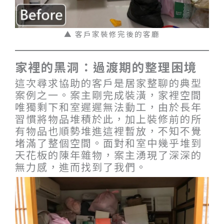
▲ 客戶家裝修完後的客廳
家裡的黑洞：過渡期的整理困境
這次尋求協助的客戶是居家整聊的典型
案例之一。案主剛完成裝潢，家裡空間
唯獨剩下和室遲遲無法動工，由於長年
習慣將物品堆積於此，加上裝修前的所
有物品也順勢堆進這裡暫放，不知不覺
堵滿了整個空間。面對和室中幾乎堆到
天花板的陳年雜物，案主湧現了深深的
無力感，進而找到了我們。