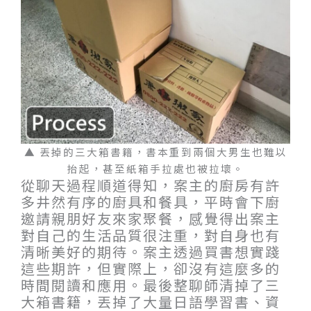
▲ 丟掉的三大箱書籍，書本重到兩個大男生也難以
抬起，甚至紙箱手拉處也被拉壞。
從聊天過程順道得知，案主的廚房有許
多井然有序的廚具和餐具，平時會下廚
邀請親朋好友來家聚餐，感覺得出案主
對自己的生活品質很注重，對自身也有
清晰美好的期待。案主透過買書想實踐
這些期許，但實際上，卻沒有這麼多的
時間閱讀和應用。最後整聊師清掉了三
大箱書籍，丟掉了大量日語學習書、資