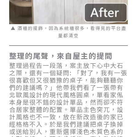
▲ 酒櫃的擺飾，因為系統櫃很多，看得見的平台盡
量都清空
整理的尾聲，來自屋主的提問
整理過程告一段落，案主放下心中大石
之際，還有一個疑問: 「對了，我有一張
很喜歡但又很猶豫的桌子，能夠聽聽你
們的建議嗎？」他帶我們看了一張帶有
北歐風設計的現代風格圓桌，單看家俬
本身是很不錯的設計單品，然而卻不符
合居家整體的配置。單品主色突兀，設
計風格也不一致，放在新改造後的家已
經格格不入。於是我們建議把桌子換掉
或送給別人，重新選擇淺色木質色系的