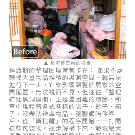
▲ 和室整理前的樣貌
過渡期的整理困境常常卡在： 如果不處
理掉大量物品堆積的黑洞空間，就無法
進行下一步，它會影響到整個居家的空
間配置，無法視而不見，但往往「整理
這個黑洞房間」正是最困難的環節。和
室中堆積著各式各樣的袋子、籃子、箱
子，沒辦法辨識物品，整聊師陪伴客
戶，從「斷捨離」的程序開始一一打開
這些包裝物。逐步解構下來，發現絕大