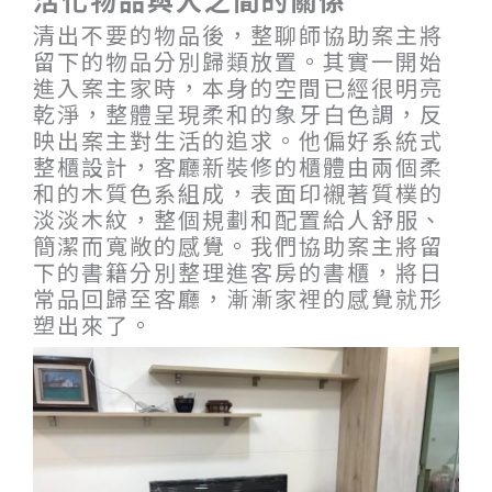
清出不要的物品後，整聊師協助案主將
留下的物品分別歸類放置。其實一開始
進入案主家時，本身的空間已經很明亮
乾淨，整體呈現柔和的象牙白色調，反
映出案主對生活的追求。他偏好系統式
整櫃設計，客廳新裝修的櫃體由兩個柔
和的木質色系組成，表面印襯著質樸的
淡淡木紋，整個規劃和配置給人舒服、
簡潔而寬敞的感覺。我們協助案主將留
下的書籍分別整理進客房的書櫃，將日
常品回歸至客廳，漸漸家裡的感覺就形
塑出來了。