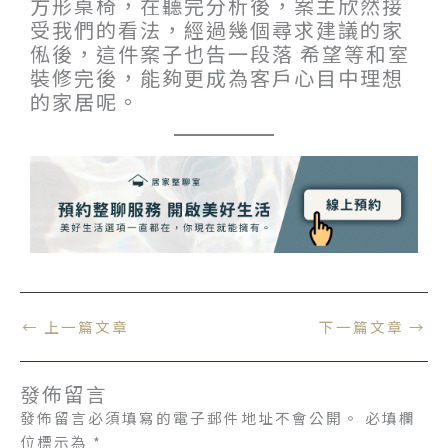
方形桌椅，在聽完分析後，案主欣然接
受我們的看法，經過幾個尋求建議的家
俬後，這件案子也告一段落 希望等和室
裝修完後，能夠更成為客戶心目中理想
的家居呢。
←
上一篇文章
下一篇文章
→
發佈留言
發佈留言必須填寫的電子郵件地址不會公開。
必填欄
位標示為
*