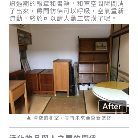
訊過期的報章和書籍，和室空間瞬間清
了出來，房間彷彿可以呼吸，空氣重新
流動，終於可以請人動工裝潢了呢。
▲ 清空的和室，等待未來要重新裝修
活化物品與人之間的關係