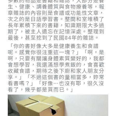
多數的物品是書籍和雜誌，大部分是養
生、健康、調養體質與食物療養等，報
章雜誌的內容則是食譜或功能性文章，
次之的是日語學習書。整間和室堆積了
長年累積下來的書籍，知識期限大多過
期了，被主人遺忘在記憶深處。整理到
最後，甚至挖到了民國84年的雜誌。
「你的書好像大多是健康養生和食譜
呢。感覺你很注重這一塊？」「啊，是
啊，只要有關讓身體素質變好的，我都
會想學習，我還滿想學煮飯的，會喜歡
收藏食譜，期待之後下廚和家人朋友分
享。」「不過這個書的量相當多，妳常
看書嗎？」「好像…也沒有耶，很久沒
看了，幾乎都是買而已。」