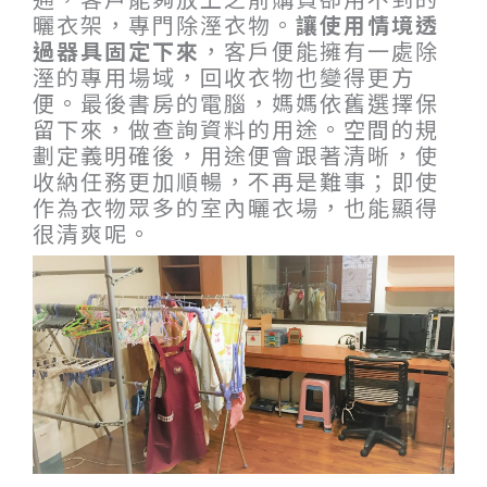
曬衣架，專門除溼衣物。
讓使用情境透
過器具固定下來
，客戶便能擁有一處除
溼的專用場域，回收衣物也變得更方
便。最後書房的電腦，媽媽依舊選擇保
留下來，做查詢資料的用途。空間的規
劃定義明確後，用途便會跟著清晰，使
收納任務更加順暢，不再是難事；即使
作為衣物眾多的室內曬衣場，也能顯得
很清爽呢。