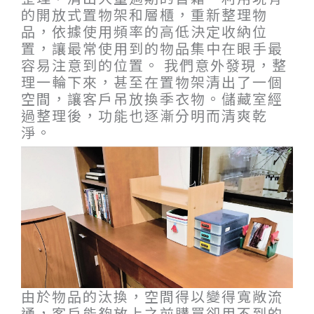
的開放式置物架和層櫃，重新整理物
品，依據使用頻率的高低決定收納位
置，讓最常使用到的物品集中在眼手最
容易注意到的位置。 我們意外發現，整
理一輪下來，甚至在置物架清出了一個
空間，讓客戶吊放換季衣物。儲藏室經
過整理後，功能也逐漸分明而清爽乾
淨。
由於物品的汰換，空間得以變得寬敞流
通，客戶能夠放上之前購買卻用不到的