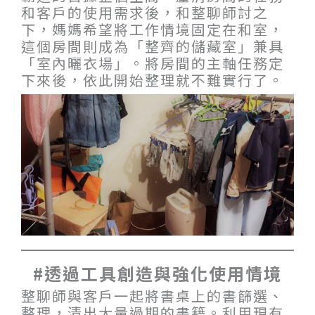
和客戶的使用需求後，和整聊師討之
下，媽媽希望將工作情境固定在和室，
這個房間則成為「整齊的儲藏室」兼具
「室內曬衣場」。將房間的主軸任務定
下來後，依此開始整理就不難實行了。
#透過工具創造與強化使用情境
整聊師與客戶一起將書桌上的書篩選、
整理，清出大量過期的書籍。利用現有