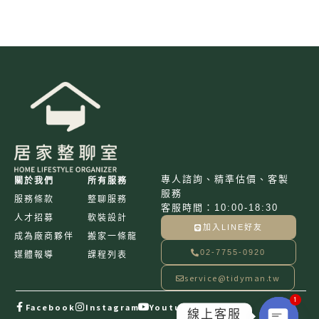
專人諮詢、精準估價、客製
關於我們
所有服務
服務
服務條款
整聊服務
客服時間：10:00-18:30
人才招募
軟裝設計
加入LINE好友
成為廠商夥伴
搬家一條龍
02-7755-0920
媒體報導
課程列表
service@tidyman.tw
1
Facebook
Instagram
Youtube
線上客服