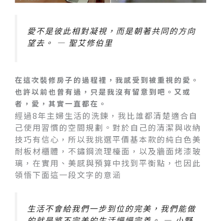
愛不是彼此相對凝視，而是朝著共同的方向
望去。 — 聖艾修伯里
在這次裝修房子的過程裡，我感受到被重視的愛。
也許以前也曾有過，只是我沒有留意到吧。又或
者，愛，其實一直都在。
經過8年主婦生活的洗鍊，我比誰都清楚適合自
己使用習慣的空間規劃。對於自己的清潔與收納
技巧有信心，所以我挑選平價基本款的純白色美
耐板材櫃體，不鏽鋼流理檯面，以及牆面烤漆玻
璃，在實用、美感與預算中找到平衡點，也因此
領悟下面這一段文字的意涵
生活不會給我們一步到位的完美，我們能做
的就是將不完美的生活慢慢完善。 — 小野