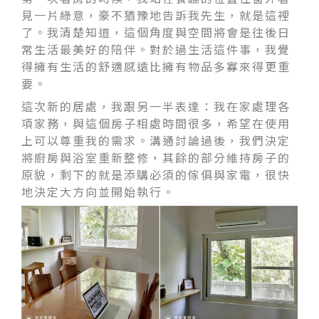
見一片綠意，豪不猶豫地告訴我先生，就是這裡
了。我清楚知道，這個角度與空間將會是往後日
常生活最美好的陪伴。對於過生活這件事，我覺
得擁有生活的舒適感遠比擁有物品多寡來得更重
要。
這次新的居處，我跟另一半表達：我在家處理各
項家務，與這個房子相處時間很多，希望在使用
上可以尊重我的需求。溝通討論過後，我們決定
將廚房與浴室重新整修，其餘的部分維持房子的
原貌，剩下的就是添購必須的傢俱與家電，很快
地決定大方向並開始執行。