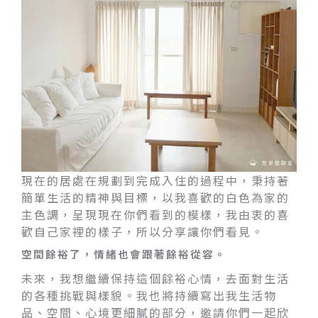
現在的居處在規劃到完成入住的過程中，秉持著
簡單生活的精神與目標，以我喜歡的白色為家的
主色調，呈現現在你們看到的模樣，我由衷的喜
歡自己家裡的樣子，所以分享讓你們看見。
空間餘裕了，情緒也會跟著餘裕從容。
未來，我想繼續保持這個餘裕心情，去面對生活
的各種挑戰與樣貌。我也將持續寫出我生活物
品、空間、心境更細膩的部分，邀請你們一起欣