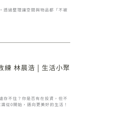
。透過整理讓空間與物品都「不被
練 林晨浩 | 生活小聚
遠存不住？你是否有在投資，但不
財意識從0開始，邁向更美好的生活！