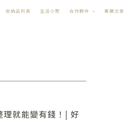
收納品列表
生活小聚
合作夥伴
專欄文章
整理就能變有錢！| 好