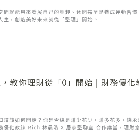
空間就能用來發展自己的興趣、休閒甚至是養成運動習慣
人生，創造美好未來就從「整理」開始。
教你理財從「0」開始 | 財務優化教
知道該如何開始？你是否總是賺少花少，賺多花多，錢永
優化教練 Rich 林晨浩 X 居家整聊室 合作講堂，理