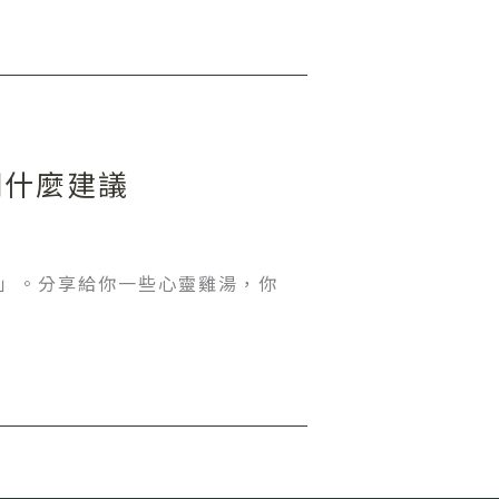
們什麼建議
議」。分享給你一些心靈雞湯，你