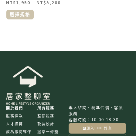
NT$
1,950
–
NT$
5,200
品
頁
選擇規格
面
選
擇
選
項
專人諮詢、精準估價、客製
關於我們
所有服務
服務
服務條款
整聊服務
客服時間：10:00-18:30
人才招募
軟裝設計
加入LINE好友
成為廠商夥伴
搬家一條龍