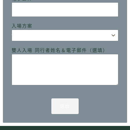
入場方案
雙人入場 同行者姓名＆電子郵件（選填）
送出