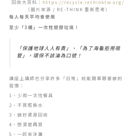
回收大百科：
https://recycle.rethinktw.org/
（圖片來源 / RE-THINK 重新思考）
每人每天平均會使用
至少「3種」一次性塑膠垃圾！
「保護地球人人有責」、「為了海龜拒用吸
管」，環保不該淪為口號！
講座上講師也分享許多「日常」就能簡單跟著做的
習慣：
1、少用一次性餐具
2、不買瓶裝水
3、做好資源回收
4、想清楚再買
5、一起來淨灘