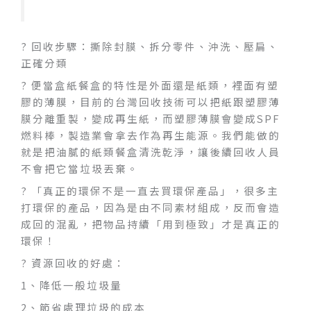
? 回收步驟：撕除封膜、拆分零件、沖洗、壓扁、
正確分類
? 便當盒紙餐盒的特性是外面還是紙類，裡面有塑
膠的薄膜，目前的台灣回收技術可以把紙跟塑膠薄
膜分離重製，變成再生紙，而塑膠薄膜會變成SPF
燃料棒，製造業會拿去作為再生能源。我們能做的
就是把油膩的紙類餐盒清洗乾淨，讓後續回收人員
不會把它當垃圾丟棄。
? 「真正的環保不是一直去買環保產品」，很多主
打環保的產品，因為是由不同素材組成，反而會造
成回的混亂，把物品持續「用到極致」才是真正的
環保！
? 資源回收的好處：
1、降低一般垃圾量
2、節省處理垃圾的成本