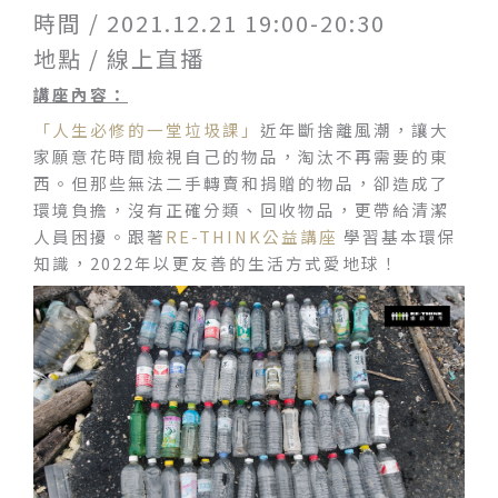
時間 / 2021.12.21 19:00-20:30
地點 / 線上直播
講座內容：
「人生必修的一堂垃圾課」
近年斷捨離風潮，讓大
家願意花時間檢視自己的物品，淘汰不再需要的東
西。但那些無法二手轉賣和捐贈的物品，卻造成了
環境負擔，沒有正確分類、回收物品，更帶給清潔
人員困擾。跟著
RE-THINK公益講座
學習基本環保
知識，2022年以更友善的生活方式愛地球！