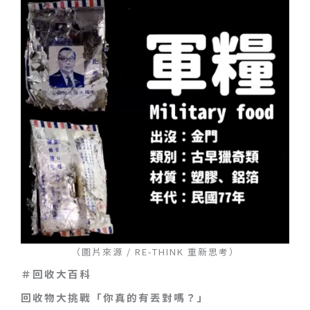
（圖片來源 / RE-THINK 重新思考）
＃回收大百科
回收物大挑戰「你真的有丟對嗎？」