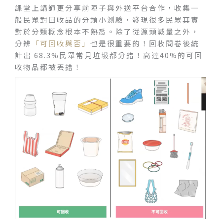
課堂上講師更分享前陣子與外送平台合作，收集一
般民眾對回收品的分類小測驗，發現很多民眾其實
對於分類概念根本不熟悉。除了從源頭減量之外，
分辨
「可回收與否」
也是很重要的！回收問卷後統
計出 68.3%民眾常見垃圾都分錯！高達40%的可回
收物品都被丟錯！