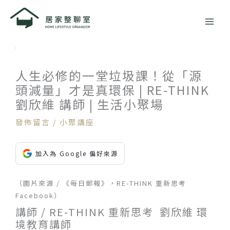
跳
至
主
要
內
容
人生必修的一堂垃圾課！從「源
頭減量」才是真環保 | RE-THINK
劉欣維 講師 | 生活小聚場
發佈留言
/
小聚講座
加入為 Google 偏好來源
（圖片來源 / 《每日郵報》，RE-THINK 重新思考
Facebook）
講師 / RE-THINK 重新思考 劉欣維 環
境教育講師