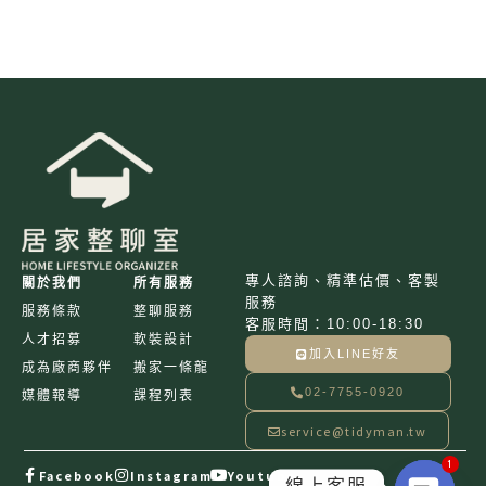
專人諮詢、精準估價、客製
關於我們
所有服務
服務
服務條款
整聊服務
客服時間：10:00-18:30
人才招募
軟裝設計
加入LINE好友
成為廠商夥伴
搬家一條龍
02-7755-0920
媒體報導
課程列表
service@tidyman.tw
1
Facebook
Instagram
Youtube
線上客服