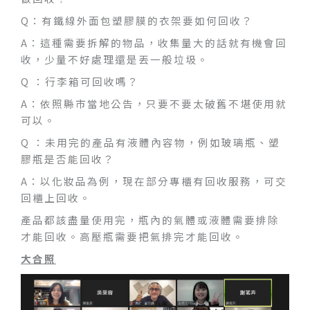
Q：有鐵線外面包塑膠膜的衣架要如何回收？
A：這種需要拆解的物品，收集量大的話就有機會回
收，少量不好處理還是丟一般垃圾。
Q ：行李箱可回收嗎？
A：依照縣市當地公告，只要不要太破舊不堪使用就
可以。
Q ：未用完的產品有液體內容物，例如玻璃瓶、塑
膠瓶是否能回收？
A：以化妝品為例，現在部分專櫃有回收服務，可交
回櫃上回收。
產品都該盡量使用完，瓶內的氣體或液體需要排除
才能回收。高壓瓶需要把氣排完才能回收。
大合照