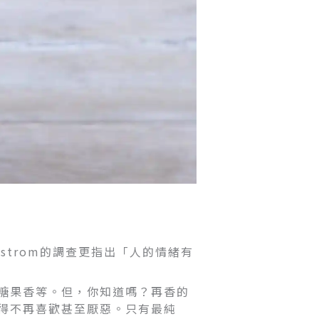
dstrom的調查更指出「人的情緒有
糖果香等。但，你知道嗎？再香的
得不再喜歡甚至厭惡。只有最純