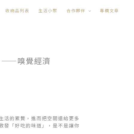
收納品列表
生活小聚
合作夥伴
專欄文章
的——嗅覺經濟
生活的累贅，進而把空間還給更多
散發「好吃的味道」，是不是讓你