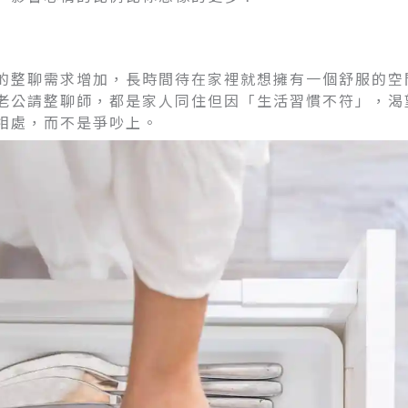
的整聊需求增加，長時間待在家裡就想擁有一個舒服的空
老公請整聊師，都是家人同住但因「生活習慣不符」，渴
相處，而不是爭吵上。