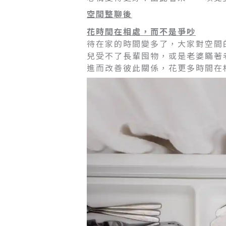
空間整聊後
花時間在相處，而不是爭吵
待在家的時間變多了，大家對空間
兒受不了長輩囤物，或是老婆瞞著
進而改善彼此關係，花更多時間在