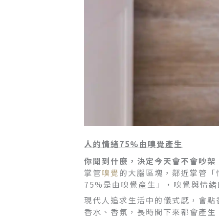
人的情緒
75%
由嗅覺產生
你聞到什麼，決定今天會不會吵架
掌管
嗅覺
的大腦區塊，鄰近掌管「情緒
75%是由嗅覺產生」，嗅覺與情
現代人追求生活中的儀式感，會點
香水、香氛，長時間下來都會產生