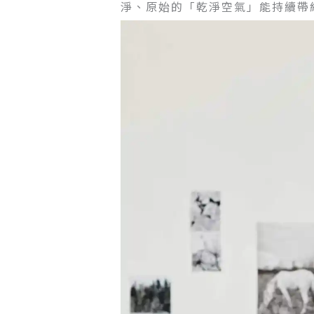
淨、原始的「乾淨空氣」能持續帶