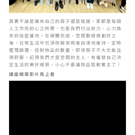
其實不論是擁有自己的房子還是租屋，家都是每個
人工作完的心之所嚮，也是我們付出勞力、心力換
來的祕密基地，在硬體完成、空間動線規劃好之
後，日常生活中也須倚賴使用者自律地維持，定時
整理篩選、控制物品的數量，即使房子不大也能住
得舒服，記得我們才是空間的主人，有權替自己決
定生活的美好樣貌，小心不要讓物品喧賓奪主了！
講座精華影片馬上看