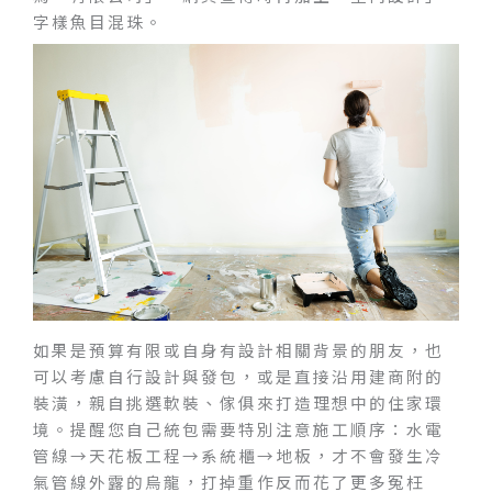
字樣魚目混珠。
如果是預算有限或自身有設計相關背景的朋友，也
可以考慮自行設計與發包，或是直接沿用建商附的
裝潢，親自挑選軟裝、傢俱來打造理想中的住家環
境。提醒您自己統包需要特別注意施工順序：水電
管線→天花板工程→系統櫃→地板，才不會發生冷
氣管線外露的烏龍，打掉重作反而花了更多冤枉