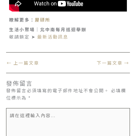
瞭解更多：
屋研所
生活小聚場
｜
北中南每月巡迴舉辦
敬請鎖定 ➤
最新活動訊息
←
上一篇文章
下一篇文章
→
發佈留言
發佈留言必須填寫的電子郵件地址不會公開。
必填欄
位標示為
*
請
在
這
裡