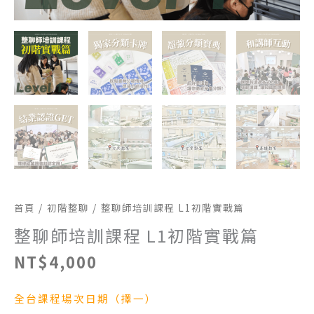
首頁
/
初階整聊
/ 整聊師培訓課程 L1初階實戰篇
整聊師培訓課程 L1初階實戰篇
NT$
4,000
–
全台課程場次日期（
擇一
）