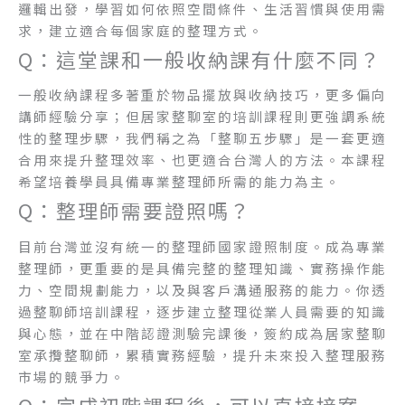
邏輯出發，學習如何依照空間條件、生活習慣與使用需
求，建立適合每個家庭的整理方式。
Q：這堂課和一般收納課有什麼不同？
一般收納課程多著重於物品擺放與收納技巧，更多偏向
講師經驗分享；但居家整聊室的培訓課程則更強調系統
性的整理步驟，我們稱之為「整聊五步驟」是一套更適
合用來提升整理效率、也更適合台灣人的方法。本課程
希望培養學員具備專業整理師所需的能力為主。
Q：整理師需要證照嗎？
目前台灣並沒有統一的整理師國家證照制度。成為專業
整理師，更重要的是具備完整的整理知識、實務操作能
力、空間規劃能力，以及與客戶溝通服務的能力。你透
過整聊師培訓課程，逐步建立整理從業人員需要的知識
與心態，並在中階認證測驗完課後，簽約成為居家整聊
室承攬整聊師，累積實務經驗，提升未來投入整理服務
市場的競爭力。