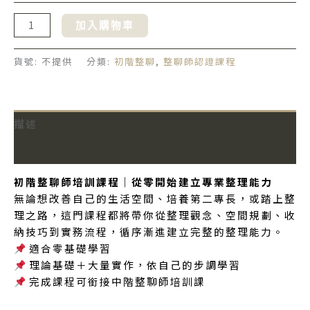
加入購物車
貨號:
不提供
分類:
初階整聊
,
整聊師認證課程
描述
額外資訊
初階整聊師培訓課程｜從零開始建立專業整理能力
無論想改善自己的生活空間、培養第二專長，或踏上整
理之路，這門課程都將帶你從整理觀念、空間規劃、收
納技巧到實務流程，循序漸進建立完整的整理能力。
適合零基礎學習
理論基礎＋大量實作，依自己的步調學習
完成課程可銜接中階整聊師培訓課