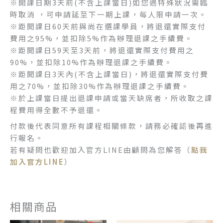
※開課日期3天前(不含上課當日)如您遇特殊狀況需臨
時取消 ，可申請延至下一期上課，每人限申請一次。
※距開課日60天前與尚在選課學員，將退還實際支付
費用之95%，並扣除5%作為辦理退課之手續費。
※距開課日59天至3天前，將退還實際支付費用之
90%，並扣除10%作為辦理退課之手續費。
※距開課日3天內(不含上課當日)，將退還實際支付費
用之70%，並扣除30%作為辦理退課之手續費。
※
於上課當日提出退課申請或當天缺席者，所收取之課
程費用得全數不予退還。
付款後代表同意所有課程相關條款，請務必確認後再進
行報名。
若有疑問也歡迎加入官方LINE由顧問為您解答（
點我
加入官方LINE
）
相關商品