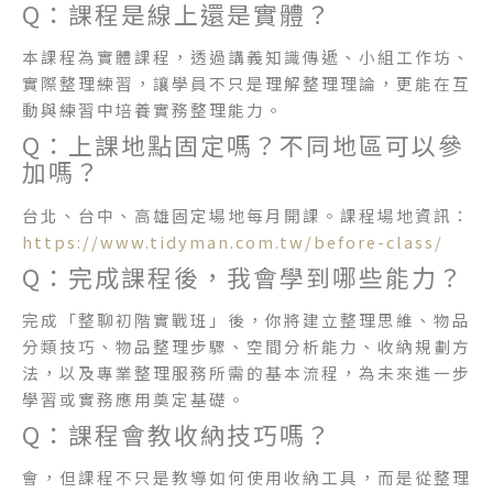
Q：課程是線上還是實體？
本課程為實體課程，透過講義知識傳遞、小組工作坊、
實際整理練習，讓學員不只是理解整理理論，更能在互
動與練習中培養實務整理能力。
Q：上課地點固定嗎？不同地區可以參
加嗎？
台北、台中、高雄固定場地每月開課。課程場地資訊：
https://www.tidyman.com.tw/before-class/
Q：完成課程後，我會學到哪些能力？
完成「整聊初階實戰班」後，你將建立整理思維、物品
分類技巧、物品整理步驟、空間分析能力、收納規劃方
法，以及專業整理服務所需的基本流程，為未來進一步
學習或實務應用奠定基礎。
Q：課程會教收納技巧嗎？
會，但課程不只是教導如何使用收納工具，而是從整理