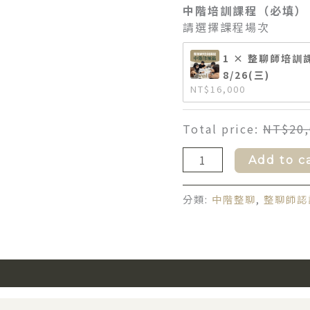
中階培訓課程（必填）
請選擇課程場次
1 × 整聊師培訓課程
8/26(三)
NT$
16,000
Total price:
NT$
20
Add to c
分類:
中階整聊
,
整聊師認