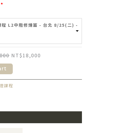
 L2中階修煉篇 - 台北 8/25(二) -
,000
NT$
18,000
art
證課程