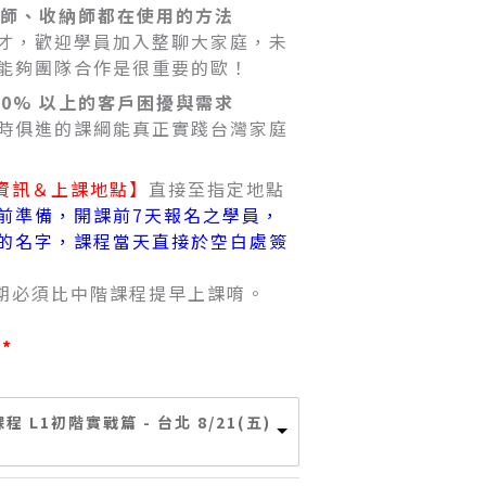
整理師、收納師都在使用的方法
才，歡迎學員加入整聊大家庭，未
能夠團隊合作是很重要的歐！
90% 以上的客戶困擾與需求
時俱進的課綱能真正實踐台灣家庭
資訊＆上課地點】
直接至指定地點
前準備，開課前7天報名之學員，
的名字，課程當天直接於空白處簽
日期必須比中階課程提早上課唷。
程 L1初階實戰篇 - 台北 8/21(五)